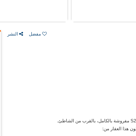
مفضل
النشر
ن هذا العقار من: