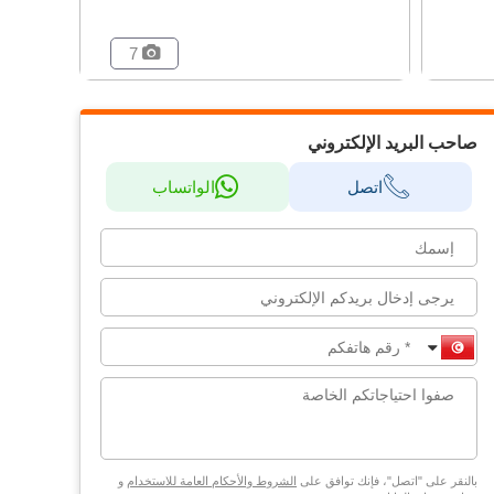
7
صاحب البريد الإلكتروني
اتصل
الواتساب
بالنقر على "اتصل"، فإنك توافق على
الشروط والأحكام العامة للاستخدام
و