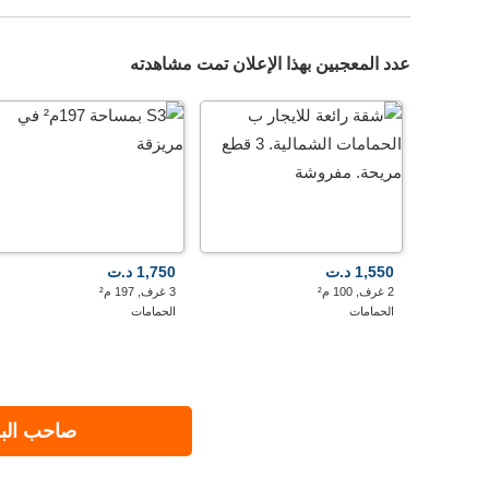
عدد المعجبين بهذا الإعلان تمت مشاهدته
1,550 د.ت
1,750 د.ت
2 غرف, 100 م²
3 غرف, 197 م²
الحمامات
الحمامات
صاحب البر