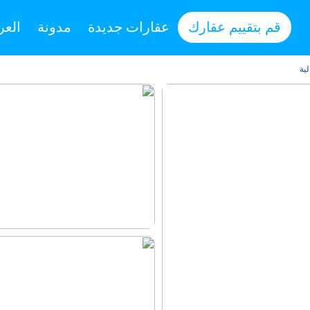
قم بتقييم عقارك
عقارات جديدة
مدونة
العر
ية