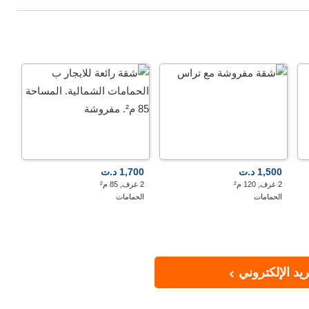
1,500 د.ت
1,700 د.ت
2 غرف, 120 م²
2 غرف, 85 م²
الحمامات
الحمامات
يد الإلكتروني