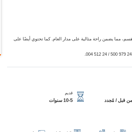
مقسم، مما يضمن راحة مثالية على مدار العام. كما تحتوي أيضًا على
قديم
ن قبل / مُجدد
10-5 سنوات