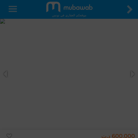
موقعكم العقاري في تونس
600,000 د.ت