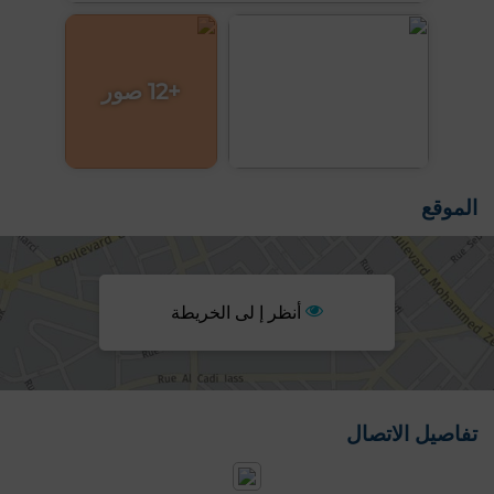
+12 صور
الموقع
أنظر إ لى الخريطة
تفاصيل الاتصال