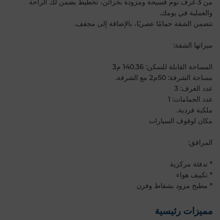
من 3 غرف نوم فسيحة ومزودة بخزائن، تخطيط يضمن لك الراحة
والعملية في يومك.
تتضمن الشقة حمامًا عصريًا، بالإضافة إلى مجفف.
ميزاتها الشقة:
المساحة القابلة للسكن: 140.36 م3
مساحة الشرفة: 50م2 مع الشرفة.
عدد الغرف: 3
عدد الحمامات: 1
ملكية فردية.
مكان لوقوف السيارات
المرافق:
* تدفئة مركزية
* تكييف هواء
* مطبخ مزود بشفاط وفرن
مميزات رئيسية