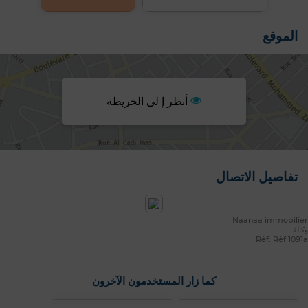
الموقع
أنظر إ لى الخريطة
تفاصيل الاتصال
Naanaa immobilier
وكالة
Réf: Réf 1091a
كما زار المستخدمون الآخرون