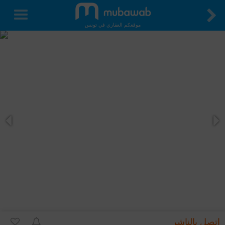
موقعكم العقاري في تونس
اتصل بالناشر