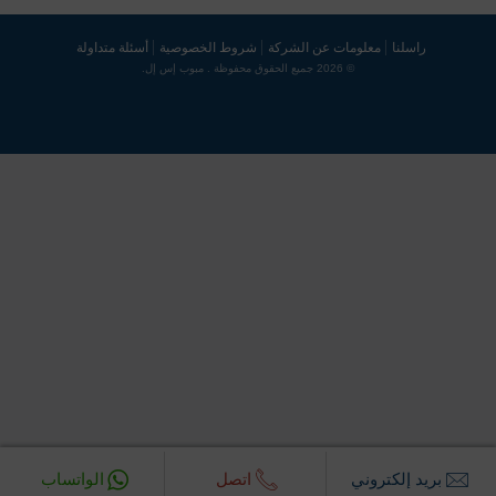
راسلنا
معلومات عن الشركة
شروط الخصوصية
أسئلة متداولة
© 2026 جميع الحقوق محفوظة . مبوب إس إل.
بريد إلكتروني‎
اتصل
الواتساب