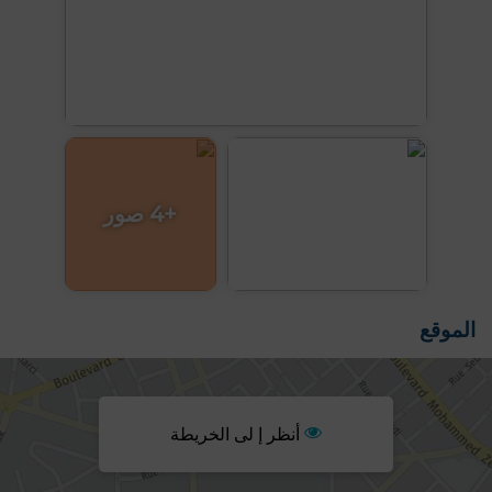
+4 صور
الموقع
أنظر إ لى الخريطة