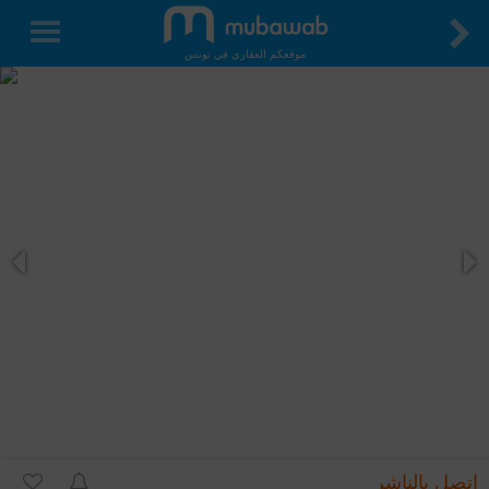
موقعكم العقاري في تونس
اتصل بالناشر