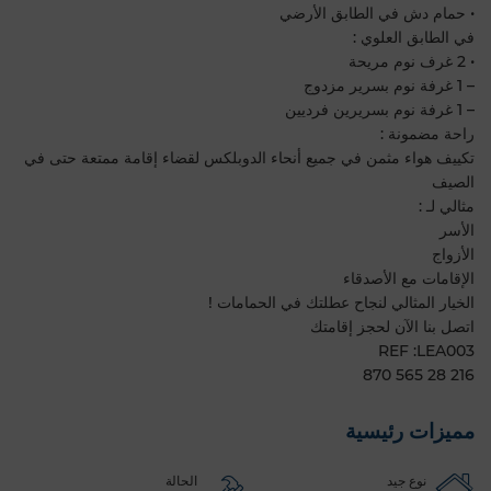
• حمام دش في الطابق الأرضي
في الطابق العلوي :
• 2 غرف نوم مريحة
– 1 غرفة نوم بسرير مزدوج
– 1 غرفة نوم بسريرين فرديين
راحة مضمونة :
تكييف هواء مثمن في جميع أنحاء الدوبلكس لقضاء إقامة ممتعة حتى في
الصيف
مثالي لـ :
الأسر
الأزواج
الإقامات مع الأصدقاء
الخيار المثالي لنجاح عطلتك في الحمامات !
اتصل بنا الآن لحجز إقامتك
REF :LEA003
216 28 565 870
مميزات رئيسية
نوع جيد
الحالة