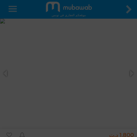
موقعكم العقاري في تونس
1,800 د.ت