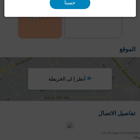
حسنا
+4 صور
الموقع
أنظر إ لى الخريطة
تفاصيل الاتصال
Le Rivage immobilier
وكالة