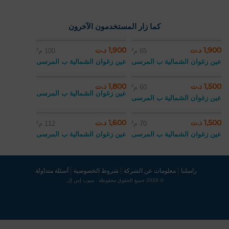
كما زار المستخدمون الآخرون
1,900 د.ت
1,900 د.ت
65 م²
100 م²
عين زغوان الشمالية ب المرسى
عين زغوان الشمالية ب المرسى
1,500 د.ت
1,800 د.ت
60 م²
عين زغوان الشمالية ب المرسى
عين زغوان الشمالية ب المرسى
1,500 د.ت
1,600 د.ت
70 م²
112 م²
عين زغوان الشمالية ب المرسى
عين زغوان الشمالية ب المرسى
راسلنا
معلومات عن الشركة
شروط الخصوصية
أسئلة متداولة
© 2026 جميع الحقوق محفوظة . مبوب إس إل.