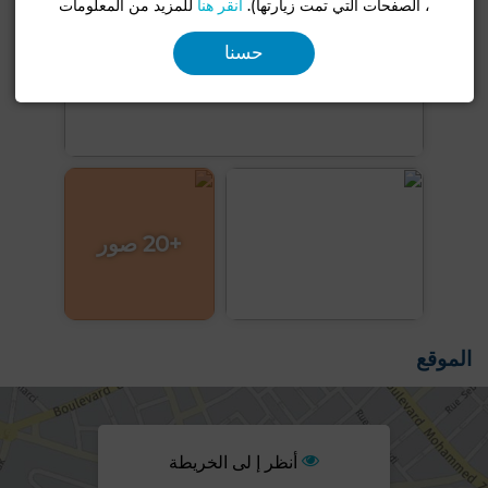
، الصفحات التي تمت زيارتها).
انقر هنا
للمزيد من المعلومات
حسنا
+20 صور
الموقع
أنظر إ لى الخريطة