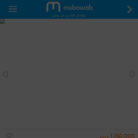
موقعكم العقاري في تونس
1,150,000 د.ت