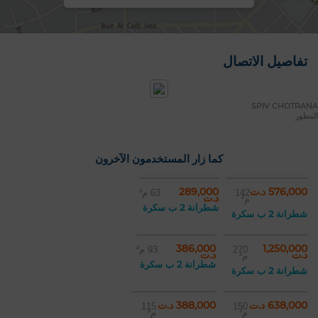
تفاصيل الاتصال
SPIV CHOTRANA
المطور
كما زار المستخدمون الآخرون
576,000 د.ت
289,000
142
63 م²
د.ت
م²
شطرانة 2 ب سكرة
شطرانة 2 ب سكرة
386,000
1,250,000
270
93 م²
د.ت
د.ت
م²
شطرانة 2 ب سكرة
شطرانة 2 ب سكرة
638,000 د.ت
388,000 د.ت
115
150
م²
م²