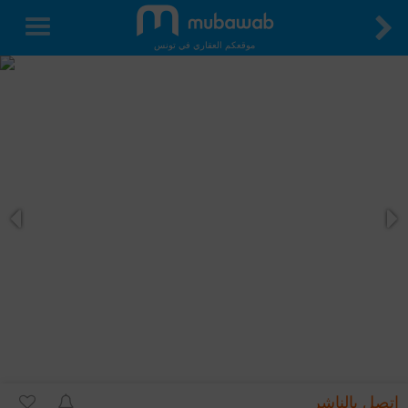
موقعكم العقاري في تونس
اتصل بالناشر