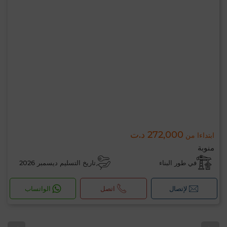
272,000 د.ت
ابتداءا من
منوبة
في طور البناء
تاريخ التسليم ديسمبر 2026
لإتصال
اتصل
الواتساب