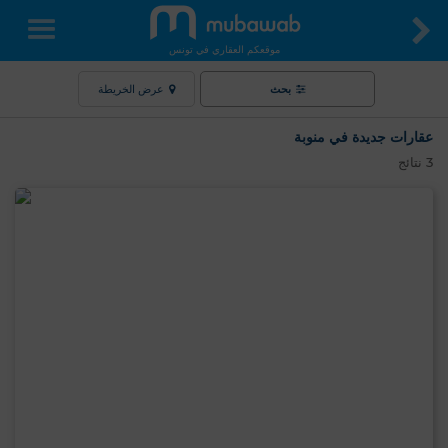
موقعكم العقاري في تونس
بحث
عرض الخريطة
عقارات جديدة في منوبة
3
نتائج