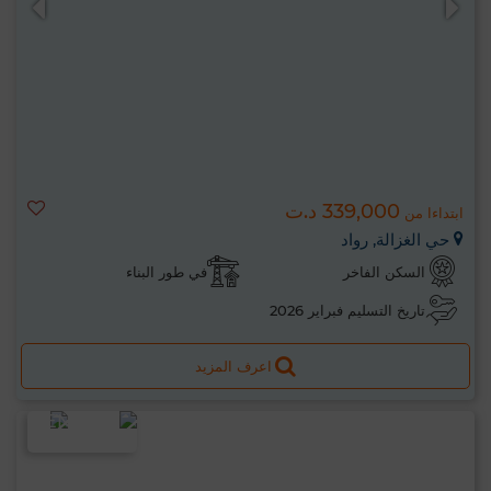
339,000 د.ت
ابتداءا من
حي الغزالة, رواد
السكن الفاخر
في طور البناء
تاريخ التسليم فبراير 2026
اعرف المزيد