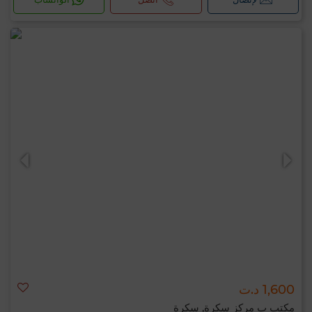
1,600 د.ت
مكتب ب مركز سكرة, سكرة