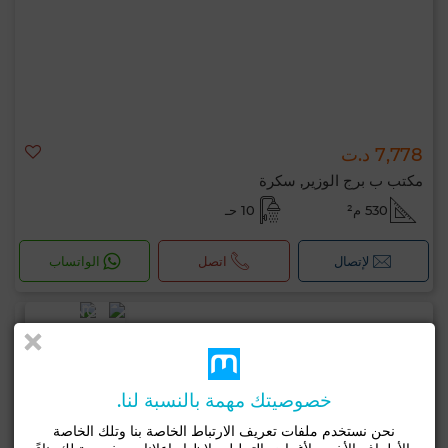
7,778 د.ت
مكتب ب برج الوزير, سكرة
530 م²
10 حـ
لإتصال
اتصل
الواتساب
خصوصيتك مهمة بالنسبة لنا.
نحن نستخدم ملفات تعريف الارتباط الخاصة بنا وتلك الخاصة