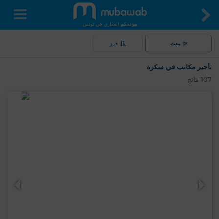
موقعكم العقاري في تونس
بحث
فرز
تأجير مكاتب في سكرة
107
نتائج