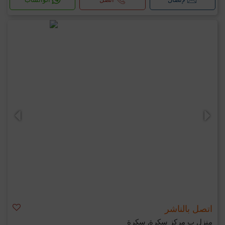
اتصل بالناشر
منزل ب مركز سكرة, سكرة