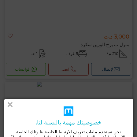
3,000 د.ت
منزل ب برج الوزير, سكرة
210 م²
5 غرف
1 حـ
لإتصال
اتصل
الواتساب
خصوصيتك مهمة بالنسبة لنا.
نحن نستخدم ملفات تعريف الارتباط الخاصة بنا وتلك الخاصة