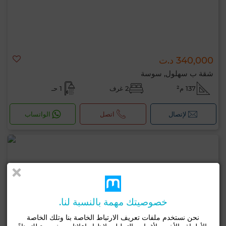
340,000 د.ت
شقة ب سهلول, سوسة
137 م²
2 غرف
1 حـ
لإتصال
اتصل
الواتساب
خصوصيتك مهمة بالنسبة لنا.
نحن نستخدم ملفات تعريف الارتباط الخاصة بنا وتلك الخاصة