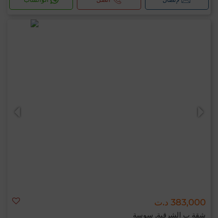
383,000 د.ت
شقة ب الشرقية, سوسة