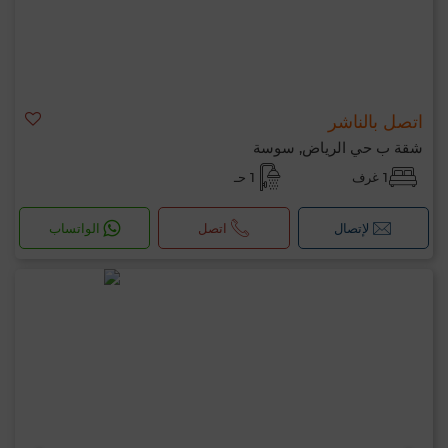
اتصل بالناشر
شقة ب حي الرياض, سوسة
1 غرف
1 حـ
لإتصال
اتصل
الواتساب