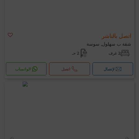
اتصل بالناشر
شقة ب سهلول, سوسة
2 غرف
2 حـ
لإتصال
اتصل
الواتساب