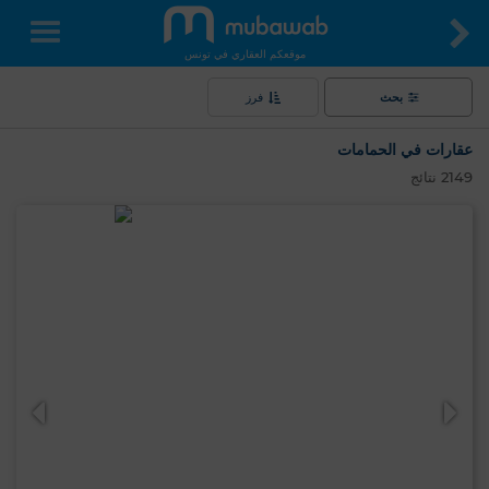
موقعكم العقاري في تونس
بحث
فرز
عقارات في الحمامات
2149
نتائج