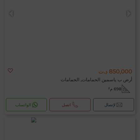
850,000 د.ت
أرض ب ياسمين الحمامات, الحمامات
698 م²
لإتصال
اتصل
الواتساب