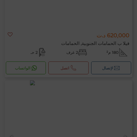
620,000 د.ت
فيلا ب الحمامات الجنوبية, الحمامات
180 م²
2 غرف
2 حـ
لإتصال
اتصل
الواتساب