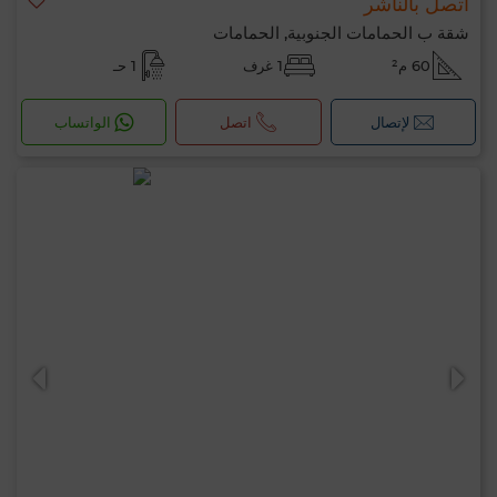
اتصل بالناشر
شقة ب الحمامات الجنوبية, الحمامات
60 م²
1 غرف
1 حـ
لإتصال
اتصل
الواتساب