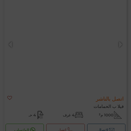
اتصل بالناشر
فيلا ب الحمامات
1000 م²
4 غرف
4 حـ
لإتصال
اتصل
الواتساب