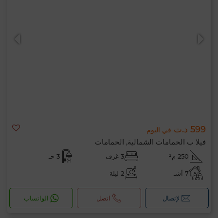
599 د.ت
في اليوم
فيلا ب الحمامات الشمالية, الحمامات
250 م²
3 غرف
3 حـ
7 أشـ
2 ليلة
لإتصال
اتصل
الواتساب