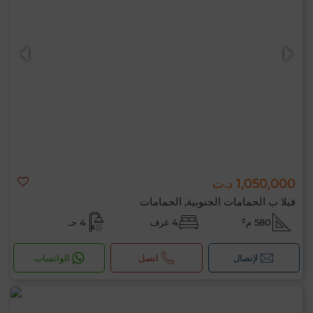
1,050,000 د.ت
فيلا ب الحمامات الجنوبية, الحمامات
580 م²
4 غرف
4 حـ
لإتصال
اتصل
الواتساب