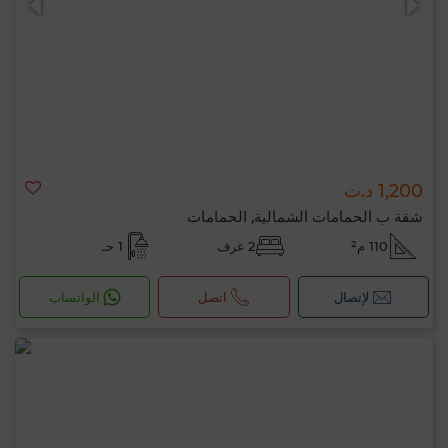
1,200 د.ت
شقة ب الحمامات الشمالية, الحمامات
110 م²
2 غرف
1 حـ
لإتصال
اتصل
الواتساب