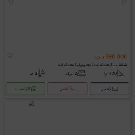
390,000 د.ت
شقة ب الحمامات الجنوبية, الحمامات
400 م²
2 غرف
2 حـ
لإتصال
اتصل
الواتساب