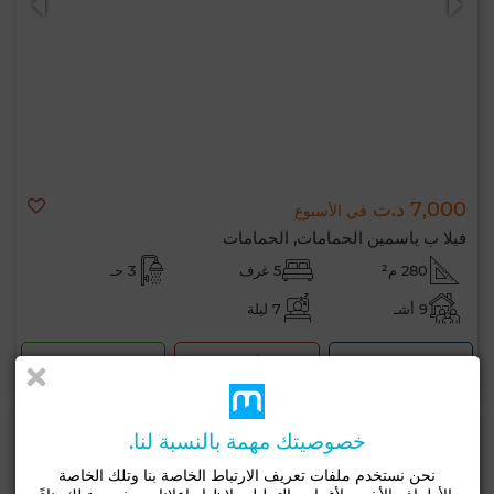
7,000 د.ت
في الأسبوع
فيلا ب ياسمين الحمامات, الحمامات
280 م²
5 غرف
3 حـ
9 أشـ
7 ليلة
لإتصال
اتصل
الواتساب
خصوصيتك مهمة بالنسبة لنا.
نحن نستخدم ملفات تعريف الارتباط الخاصة بنا وتلك الخاصة