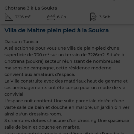
Chotrana 3 à La Soukra
3226 m²
6 Ch.
3 Sdb.
Villa de Maitre plein pied à la Soukra
Darcom Tunisia
A sélectionné pour vous une villa de plain-pied d'une
superficie de 700 m² sur un terrain de 3226m2. Située à
Chotrana (Soukra) secteur réunissant de nombreuses
maisons de campagne, cette résidence moderne
convient aux amateurs d'espace.
La Villa construite avec des matériaux haut de gamme et
ses aménagements ont été conçu pour un mode de vie
convivial
L'espace nuit contient Une suite parentale dotée d'une
vaste salle de bain et douche en marbre, un jardin d'hiver
ainsi qu'un dressing-room.
3 chambres dotées chacune d'un dressing Une spacieuse
salle de bain et douche en marbre.
La grande entrée munie d'un dôme vitré et d'une belle