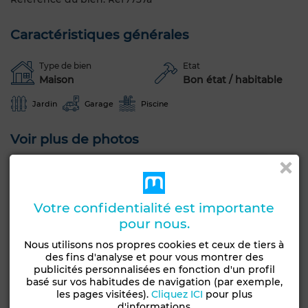
Caractéristiques générales
Type de bien
Etat
Maison
Bon état / habitable
Jardin
Garage
Piscine
Voir plus de photos
Votre confidentialité est importante
pour nous.
Nous utilisons nos propres cookies et ceux de tiers à
des fins d'analyse et pour vous montrer des
publicités personnalisées en fonction d'un profil
basé sur vos habitudes de navigation (par exemple,
les pages visitées).
Cliquez ICI
pour plus
d'informations