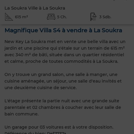
La Soukra Ville à La Soukra
615 m²
5 Ch.
3 Sdb.
Magnifique Villa S4 à vendre à La Soukra
New Key La Soukra met en vente une belle villa avec un
jardin et une piscine qui s'étale sur un terrain de 615 m²
avec 340 m² de bâti, située dans un quartier résidentiel
et calme, proche de toutes commodités à La Soukra.
On y trouve un grand salon, une salle à manger, une
cuisine aménagée, un séjour, une salle d'eau invités et
une deuxième cuisine de service.
L'étage présente la partie nuit avec une grande suite
parentale et 02 chambres à coucher avec leur salle de
bain commune.
Un garage pour 03 voitures est à votre disposition.
Référence du bien: Ref7737a