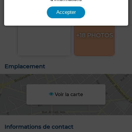
Accepter
+18 PHOTOS
Emplacement
Voir la carte
Informations de contact