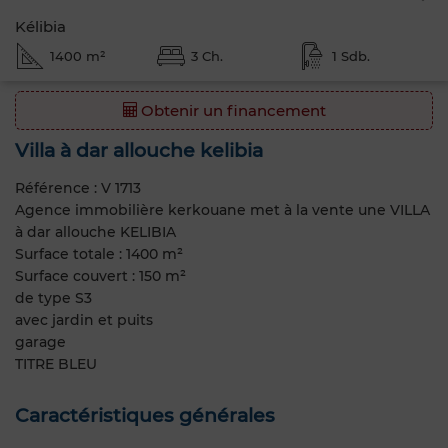
Kélibia
1400 m²
3 Ch.
1 Sdb.
Obtenir un financement
Villa à dar allouche kelibia
Référence : V 1713
Agence immobilière kerkouane met à la vente une VILLA
à dar allouche KELIBIA
Surface totale : 1400 m²
Surface couvert : 150 m²
de type S3
avec jardin et puits
garage
TITRE BLEU
Caractéristiques générales