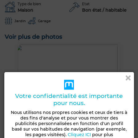
Type de bien
Etat
Maison
Bon état / habitable
Jardin
Garage
Voir plus de photos
Votre confidentialité est importante
pour nous.
Nous utilisons nos propres cookies et ceux de tiers à
des fins d'analyse et pour vous montrer des
publicités personnalisées en fonction d'un profil
basé sur vos habitudes de navigation (par exemple,
les pages visitées).
Cliquez ICI
pour plus