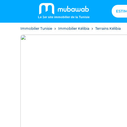
ESTI
Le 1er site immobilier de la Tunisie
Immobilier Tunisie
Immobilier Kélibia
Terrains Kélibia