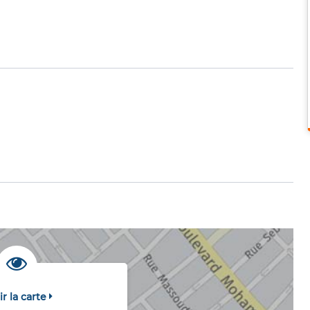
ir la carte