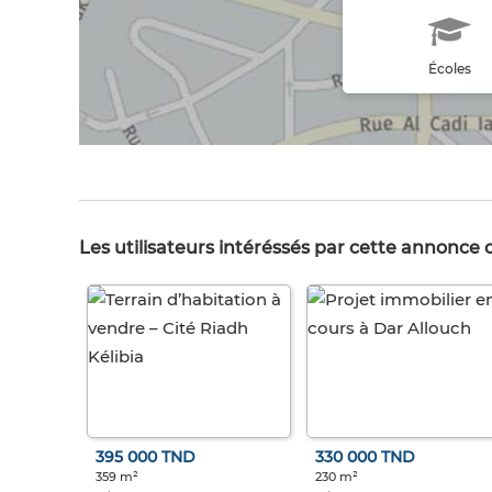
Écoles
Les utilisateurs intéréssés par cette annonce
395 000 TND
330 000 TND
359 m²
230 m²