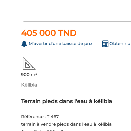
405 000 TND
M'avertir d'une baisse de prix!
Obtenir 
900 m²
Kélibia
Terrain pieds dans l'eau à kélibia
Référence : T 467
terrain à vendre pieds dans l'eau à kélibia