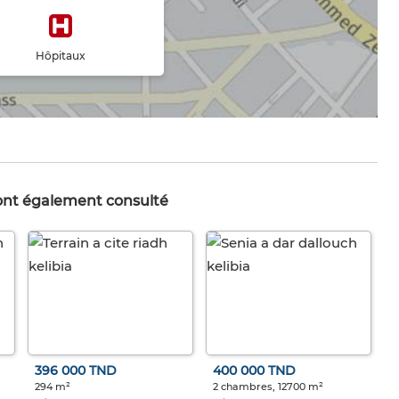
Hôpitaux
 ont également consulté
396 000 TND
400 000 TND
294 m²
2 chambres, 12700 m²