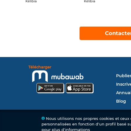
Kélibia
Kélibia
Contacte
Télécharger
Publie
Inscriv
Annuai
Blog
Nous utilisons nos propres cookies et ceux d
personnalisées en fonction d'un profil basé s
pour plus d'informations