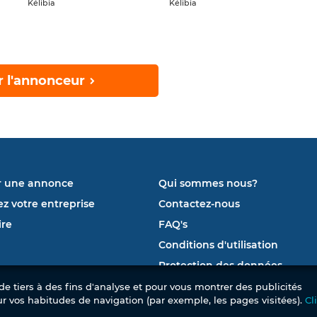
Kélibia
Kélibia
r l'annonceur
r une annonce
Qui sommes nous?
ez votre entreprise
Contactez-nous
re
FAQ's
Conditions d'utilisation
Protection des données
e tiers à des fins d'analyse et pour vous montrer des publicités
ur vos habitudes de navigation (par exemple, les pages visitées).
Cl