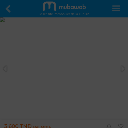
Le 1er site immobilier de la Tunisie
3 600 TND
par sem.