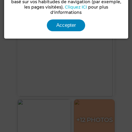
basé sur vos habitudes de navigation (par exemple,
les pages visitées).
Cliquez ICI
pour plus
Voir plus de photos
d'informations
Accepter
+12 PHOTOS