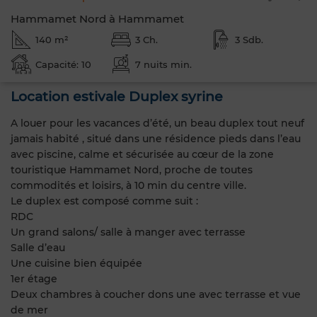
Hammamet Nord à Hammamet
140 m²
3 Ch.
3 Sdb.
Capacité: 10
7 nuits min.
Location estivale Duplex syrine
A louer pour les vacances d’été, un beau duplex tout neuf
jamais habité , situé dans une résidence pieds dans l’eau
avec piscine, calme et sécurisée au cœur de la zone
touristique Hammamet Nord, proche de toutes
commodités et loisirs, à 10 min du centre ville.
Le duplex est composé comme suit :
RDC
Un grand salons/ salle à manger avec terrasse
Salle d’eau
Une cuisine bien équipée
1er étage
Deux chambres à coucher dons une avec terrasse et vue
de mer