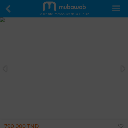
Le 1er site immobilier de la Tunisie
790 000 TND