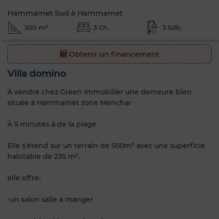
Hammamet Sud à Hammamet
500 m²
3 Ch.
3 Sdb.
Obtenir un financement
Villa domino
À vendre chez Green Immobilier une demeure bien
située à Hammamet zone Menchar
À 5 minutes à de la plage
Elle s’étend sur un terrain de 500m² avec une superficie
habitable de 235 m².
elle offre:
-un salon salle a manger