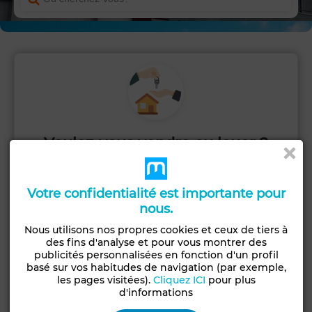
Voulez-vous vendre ou louer ?
Publiez votre annonce rapidement et
commencez à recevoir des contacts.
Votre confidentialité est importante pour
nous.
PUBLIER
Nous utilisons nos propres cookies et ceux de tiers à
des fins d'analyse et pour vous montrer des
publicités personnalisées en fonction d'un profil
basé sur vos habitudes de navigation (par exemple,
les pages visitées).
Cliquez ICI
pour plus
d'informations