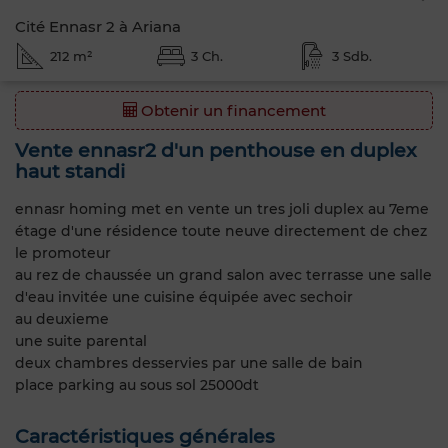
Cité Ennasr 2 à Ariana
212 m²
3 Ch.
3 Sdb.
Obtenir un financement
Vente ennasr2 d'un penthouse en duplex
haut standi
ennasr homing met en vente un tres joli duplex au 7eme
étage d'une résidence toute neuve directement de chez
le promoteur
au rez de chaussée un grand salon avec terrasse une salle
d'eau invitée une cuisine équipée avec sechoir
au deuxieme
une suite parental
deux chambres desservies par une salle de bain
place parking au sous sol 25000dt
Caractéristiques générales