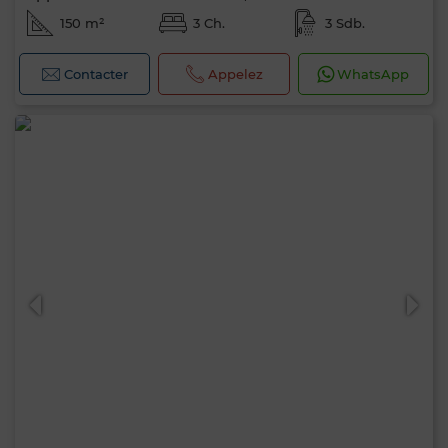
150 m²
3 Ch.
3 Sdb.
Contacter
Appelez
WhatsApp