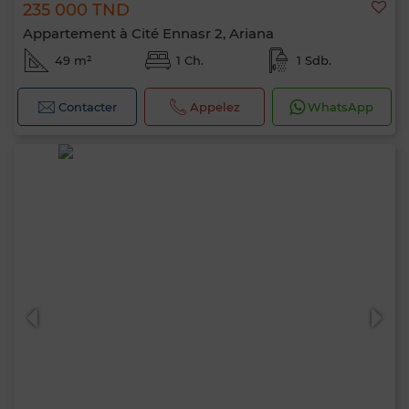
235 000 TND
Appartement à Cité Ennasr 2, Ariana
49 m²
1 Ch.
1 Sdb.
Contacter
Appelez
WhatsApp