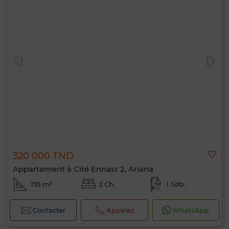
320 000 TND
Appartement à Cité Ennasr 2, Ariana
155 m²
2 Ch.
1 Sdb.
Contacter
Appelez
WhatsApp