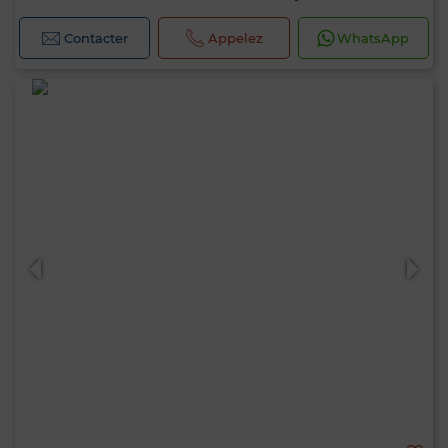
Contacter
Appelez
WhatsApp