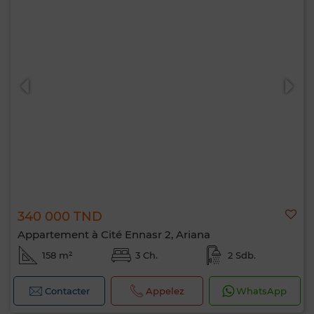
340 000 TND
Appartement à Cité Ennasr 2, Ariana
158 m²
3 Ch.
2 Sdb.
Contacter
Appelez
WhatsApp