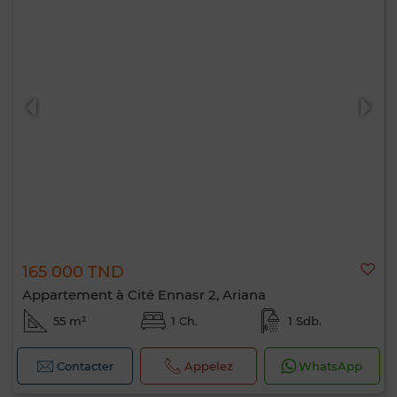
165 000 TND
Appartement à Cité Ennasr 2, Ariana
55 m²
1 Ch.
1 Sdb.
Contacter
Appelez
WhatsApp