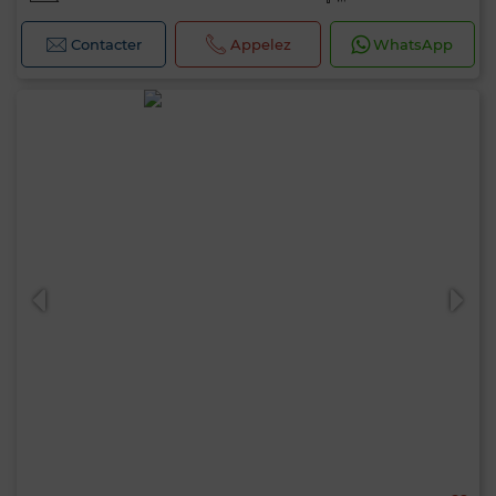
Contacter
Appelez
WhatsApp