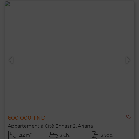
600 000 TND
Appartement à Cité Ennasr 2, Ariana
212 m²
3 Ch.
3 Sdb.