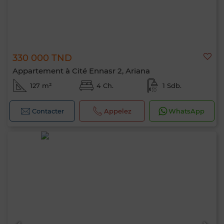
330 000 TND
Appartement à Cité Ennasr 2, Ariana
127 m²
4 Ch.
1 Sdb.
Contacter
Appelez
WhatsApp