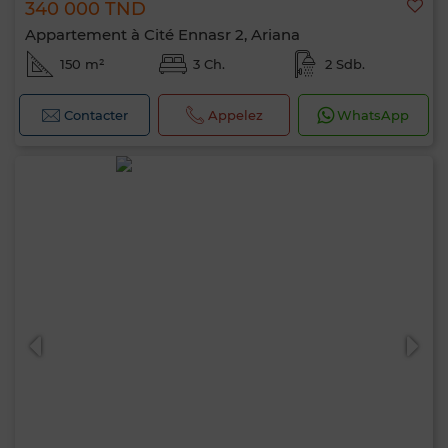
340 000 TND
Appartement à Cité Ennasr 2, Ariana
150 m²
3 Ch.
2 Sdb.
Contacter
Appelez
WhatsApp