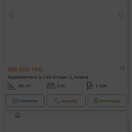
0 / 500
588 000 TND
Appartement à Cité Ennasr 2, Ariana
150 m²
2 Ch.
2 Sdb.
Contacter
Appelez
WhatsApp