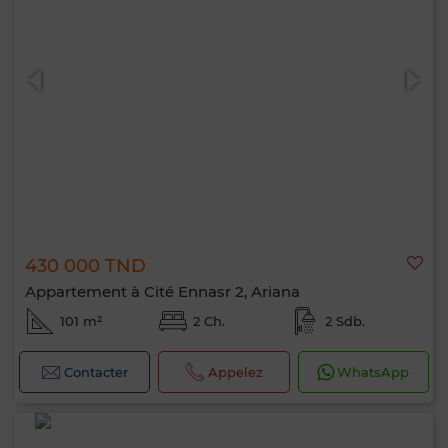
430 000 TND
Appartement à Cité Ennasr 2, Ariana
101 m²
2 Ch.
2 Sdb.
Contacter
Appelez
WhatsApp