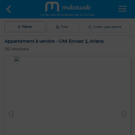
Le 1er site immobilier de la Tunisie
Filtrer
Trier
Créer une alerte
Appartement à vendre - Cité Ennasr 2, Ariana
132
résultats