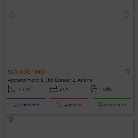
500 000 TND
Appartement à Cité Ennasr 2, Ariana
114 m²
2 Ch.
1 Sdb.
Contacter
Appelez
WhatsApp