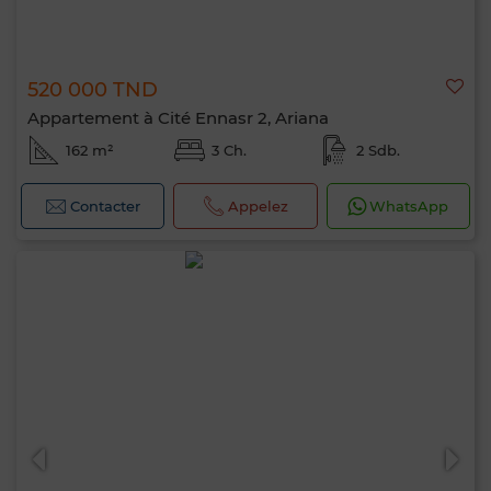
520 000 TND
Appartement à Cité Ennasr 2, Ariana
162 m²
3 Ch.
2 Sdb.
Contacter
Appelez
WhatsApp