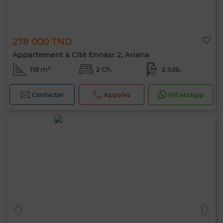
278 000 TND
Appartement à Cité Ennasr 2, Ariana
118 m²
2 Ch.
2 Sdb.
Contacter
Appelez
WhatsApp