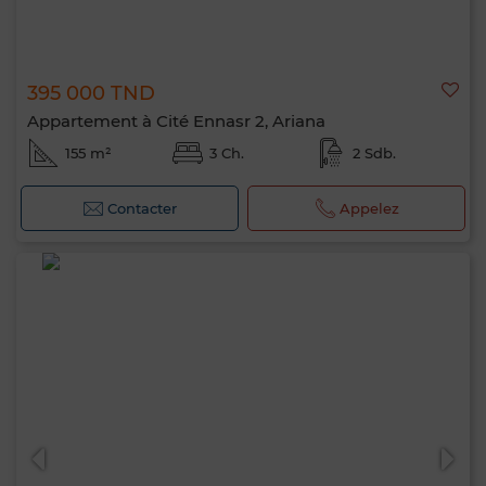
395 000 TND
Appartement à Cité Ennasr 2, Ariana
155 m²
3 Ch.
2 Sdb.
Contacter
Appelez