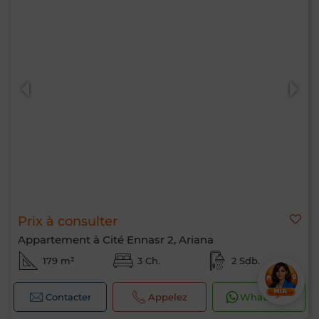
Prix à consulter
Appartement à Cité Ennasr 2, Ariana
179 m²
3 Ch.
2 Sdb.
Contacter
Appelez
WhatsApp