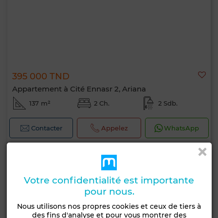
395 000 TND
Appartement à Cité Ennasr 2, Ariana
137 m²
2 Ch.
2 Sdb.
Contacter
Appelez
WhatsApp
Votre confidentialité est importante
pour nous.
Nous utilisons nos propres cookies et ceux de tiers à
des fins d'analyse et pour vous montrer des