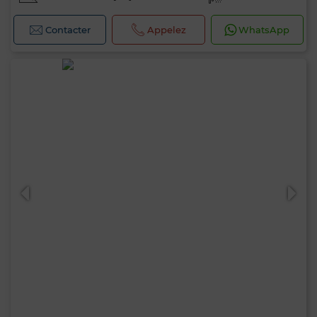
Contacter
Appelez
WhatsApp