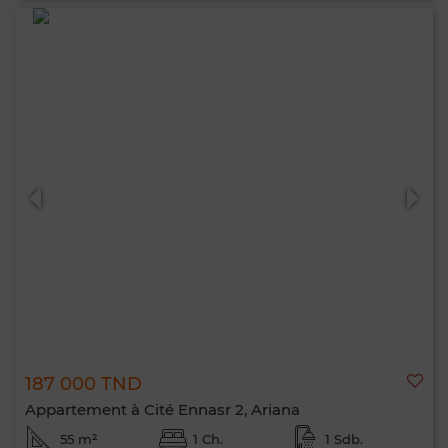
187 000 TND
Appartement à Cité Ennasr 2, Ariana
55 m²
1 Ch.
1 Sdb.