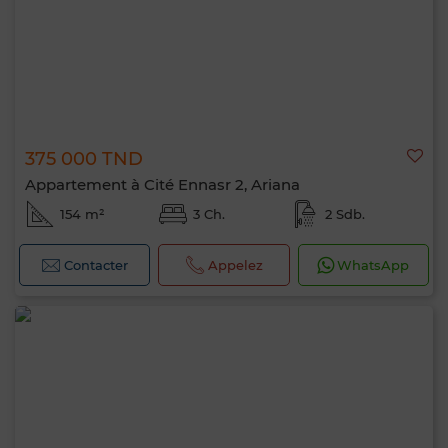
375 000 TND
Appartement à Cité Ennasr 2, Ariana
154 m²
3 Ch.
2 Sdb.
Contacter
Appelez
WhatsApp