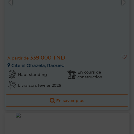
339 000 TND
À partir de
Cité el Ghazela, Raoued
En cours de
Haut standing
construction
Livraison: février 2026
En savoir plus