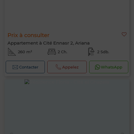
Prix à consulter
Appartement à Cité Ennasr 2, Ariana
260 m²
2 Ch.
2 Sdb.
Contacter
Appelez
WhatsApp