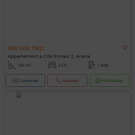
500 000 TND
Appartement à Cité Ennasr 2, Ariana
124 m²
2 Ch.
1 Sdb.
Contacter
Appelez
WhatsApp