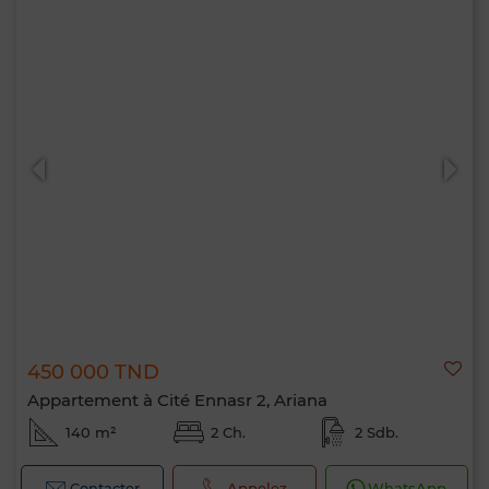
450 000 TND
Appartement à Cité Ennasr 2, Ariana
140 m²
2 Ch.
2 Sdb.
Contacter
Appelez
WhatsApp