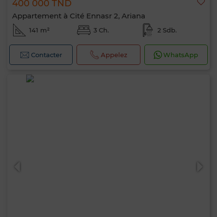
400 000 TND
Appartement à Cité Ennasr 2, Ariana
141 m²
3 Ch.
2 Sdb.
Contacter
Appelez
WhatsApp