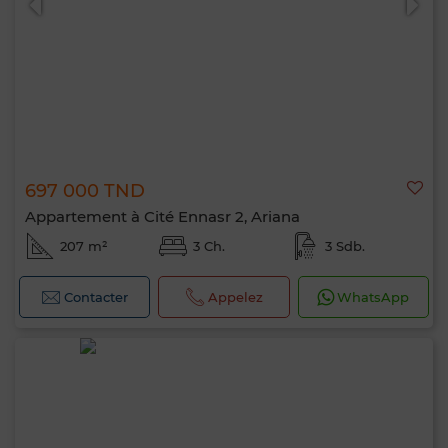
697 000 TND
Appartement à Cité Ennasr 2, Ariana
207 m²
3 Ch.
3 Sdb.
Contacter
Appelez
WhatsApp