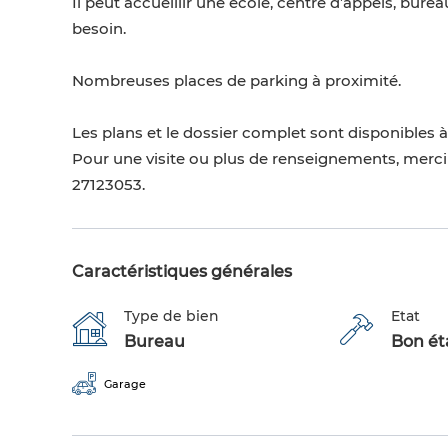
Il peut accueillir une école, centre d’appels, bu
besoin.
Nombreuses places de parking à proximité.
Les plans et le dossier complet sont disponibles 
Pour une visite ou plus de renseignements, merc
27123053.
Caractéristiques générales
Type de bien
Etat
Bureau
Bon éta
Garage