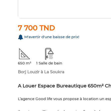
7 700 TND
M'avertir d'une baisse de prix!
650 m²
1 Salle de bain
Borj Louzir à La Soukra
A Louer Espace Bureautique 650m² Ch
L’agence Good life vous propose à location un es