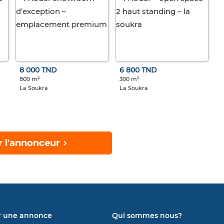
8 000 TND
6 800 TND
800 m²
300 m²
La Soukra
La Soukra
r l'annonceur
r une annonce
Qui sommes nous?