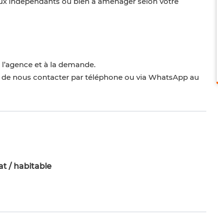
reaux indépendants ou bien à aménager selon votre
à l’agence et à la demande.
i de nous contacter par téléphone ou via WhatsApp au
t / habitable