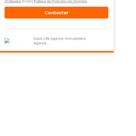
d’Utilisation
et notre
Politique de Protection des Données
.
Contacter
Good Life Agence immobilière
Agence