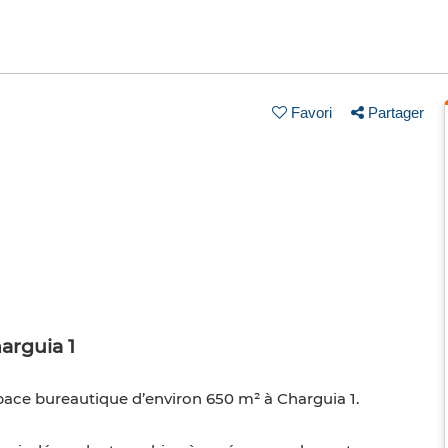
Favori
Partager
arguia 1
pace bureautique d’environ 650 m² à Charguia 1.