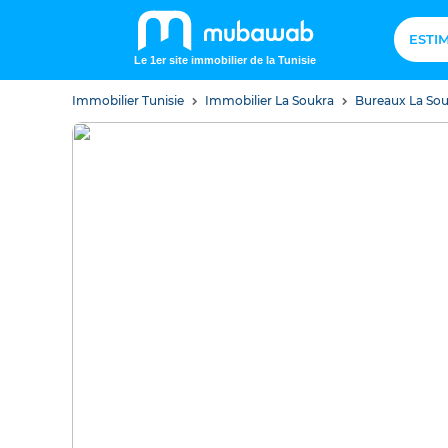
ESTI
Le 1er site immobilier de la Tunisie
Immobilier Tunisie
Immobilier La Soukra
Bureaux La So