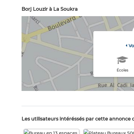
Borj Louzir à La Soukra
Vo
Écoles
Les utilisateurs intéréssés par cette annonce