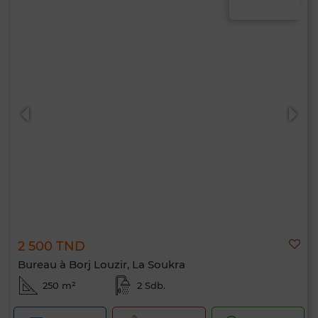
2 500 TND
Bureau à Borj Louzir, La Soukra
250 m²
2 Sdb.