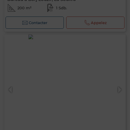
200 m²
1 Sdb.
Contacter
Appelez