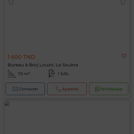
1 600 TND
Bureau à Borj Louzir, La Soukra
115 m²
1 Sdb.
Contacter
Appelez
WhatsApp