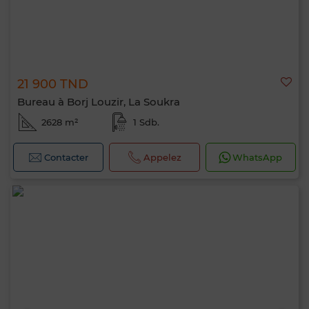
21 900 TND
Bureau à Borj Louzir, La Soukra
2628 m²
1 Sdb.
Contacter
Appelez
WhatsApp