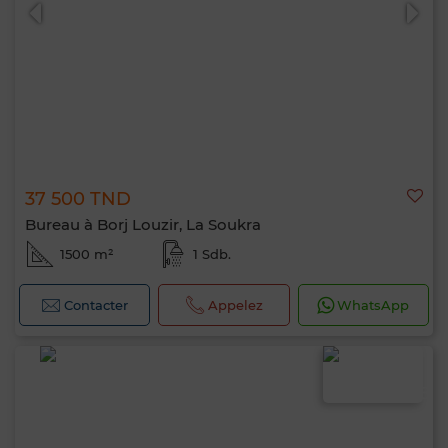
37 500 TND
0 / 500
Bureau à Borj Louzir, La Soukra
1500 m²
1 Sdb.
Contacter
Appelez
WhatsApp