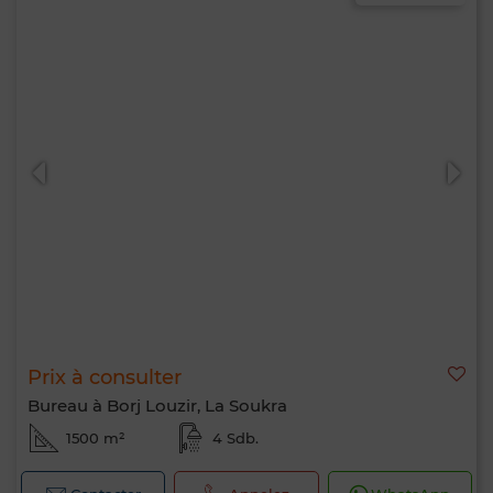
Prix à consulter
Bureau à Borj Louzir, La Soukra
1500 m²
4 Sdb.