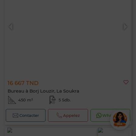
16 667 TND
Bureau à Borj Louzir, La Soukra
450 m²
5 Sdb.
Contacter
Appelez
WhatsApp