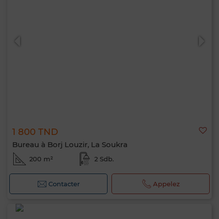
1 800 TND
Bureau à Borj Louzir, La Soukra
200 m²
2 Sdb.
Contacter
Appelez