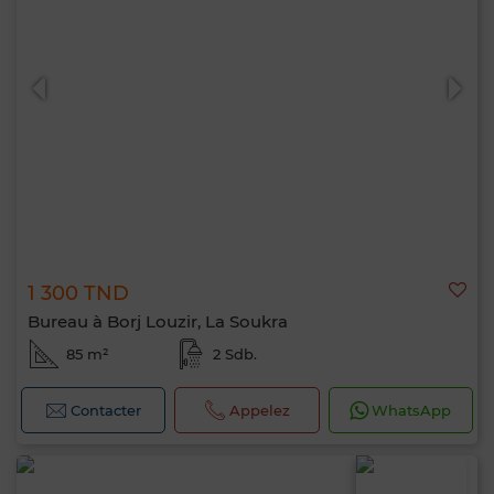
1 300 TND
Bureau à Borj Louzir, La Soukra
85 m²
2 Sdb.
Contacter
Appelez
WhatsApp