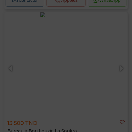
Contacter
Appelez
WhatsApp
13 500 TND
Bureau à Borj Louzir, La Soukra