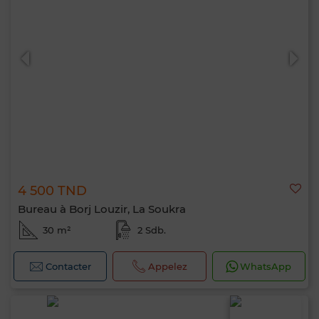
4 500 TND
Bureau à Borj Louzir, La Soukra
30 m²
2 Sdb.
Contacter
Appelez
WhatsApp