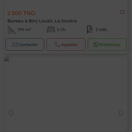
2 500 TND
Bureau à Borj Louzir, La Soukra
170 m²
5 Ch.
3 Sdb.
Contacter
Appelez
WhatsApp