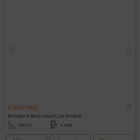
5 900 TND
Bureau à Borj Louzir, La Soukra
535 m²
4 Sdb.