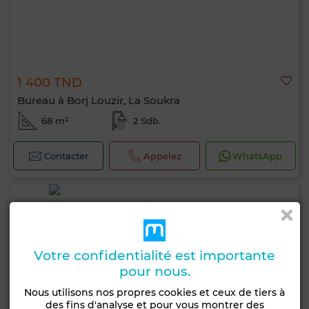
1 400 TND
Bureau à Borj Louzir, La Soukra
68 m²
2 Sdb.
Contacter
Appelez
WhatsApp
Votre confidentialité est importante
pour nous.
Nous utilisons nos propres cookies et ceux de tiers à
des fins d'analyse et pour vous montrer des