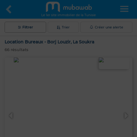
Le 1er site immobilier de la Tunisie
Filtrer
Trier
Créer une alerte
Location Bureaux - Borj Louzir, La Soukra
66
résultats