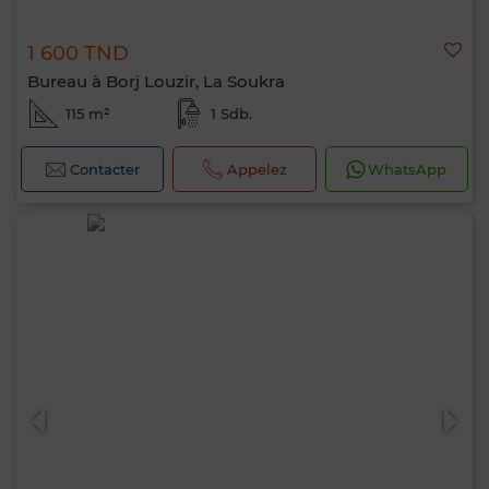
1 600 TND
Bureau à Borj Louzir, La Soukra
115 m²
1 Sdb.
Contacter
Appelez
WhatsApp