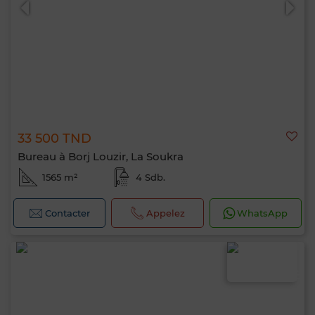
33 500 TND
Bureau à Borj Louzir, La Soukra
1565 m²
4 Sdb.
Contacter
Appelez
WhatsApp