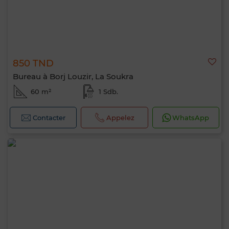
850 TND
Bureau à Borj Louzir, La Soukra
60 m²
1 Sdb.
Contacter
Appelez
WhatsApp