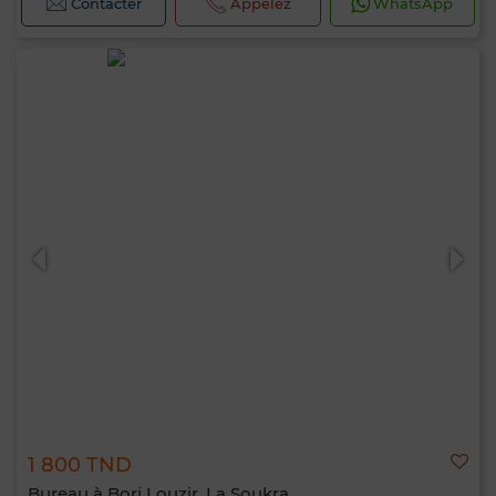
Contacter
Appelez
WhatsApp
1 800 TND
Bureau à Borj Louzir, La Soukra