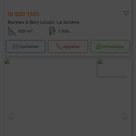
10 500 TND
Bureau à Borj Louzir, La Soukra
620 m²
1 Sdb.
Contacter
Appelez
WhatsApp