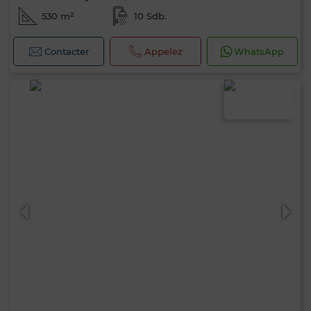
530 m²
10 Sdb.
Contacter
Appelez
WhatsApp