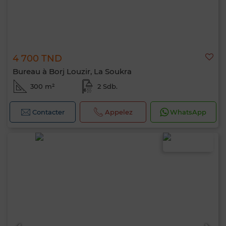
4 700 TND
Bureau à Borj Louzir, La Soukra
300 m²
2 Sdb.
Contacter
Appelez
WhatsApp