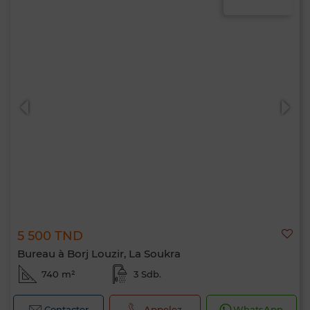
5 500 TND
Bureau à Borj Louzir, La Soukra
740 m²
3 Sdb.
Contacter
Appelez
WhatsApp