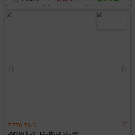
7 778 TND
Bureau à Borj Louzir, La Soukra