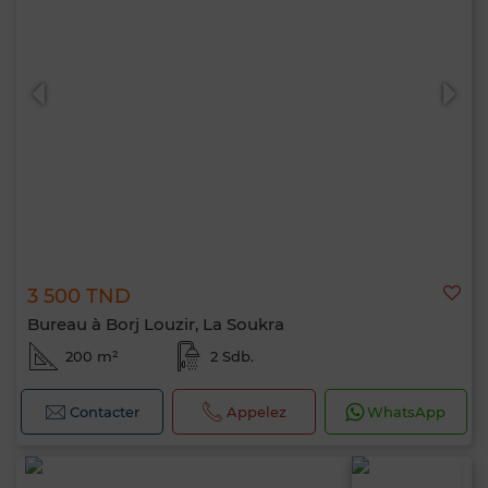
3 500 TND
Bureau à Borj Louzir, La Soukra
200 m²
2 Sdb.
Contacter
Appelez
WhatsApp