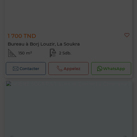
1 700 TND
Bureau à Borj Louzir, La Soukra
150 m²
2 Sdb.
Contacter
Appelez
WhatsApp