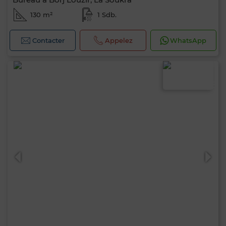
130 m²
1 Sdb.
Contacter
Appelez
WhatsApp