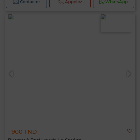
Contacter
Appelez
WhatsApp
1 900 TND
Bureau à Borj Louzir, La Soukra