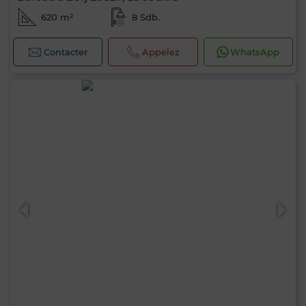
620 m²
8 Sdb.
Contacter
Appelez
WhatsApp