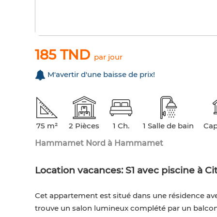
185 TND
par jour
M'avertir d'une baisse de prix!
75 m²
2 Pièces
1 Ch.
1 Salle de bain
Cap
Hammamet Nord à Hammamet
Location vacances: S1 avec piscine à Ci
Cet appartement est situé dans une résidence avec 
trouve un salon lumineux complété par un balcon