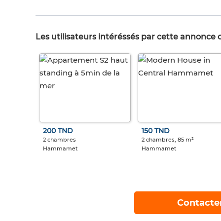
Les utilisateurs intéréssés par cette annonce
200 TND
150 TND
2 chambres
2 chambres, 85 m²
Hammamet
Hammamet
Contacte