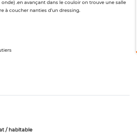
 onde) .en avançant dans le couloir on trouve une salle
re à coucher nanties d’un dressing.
utiers
t / habitable