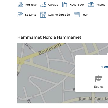
Terrasse
Garage
Ascenseur
Piscine
Sécurité
Cuisine équipée
Four
Hammamet Nord à Hammamet
Vo
Écoles