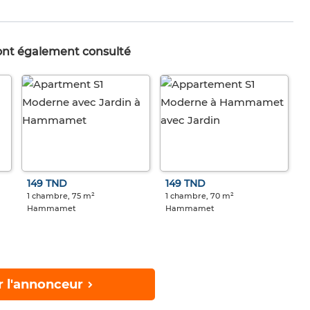
 ont également consulté
149 TND
149 TND
1 chambre, 75 m²
1 chambre, 70 m²
Hammamet
Hammamet
r l'annonceur