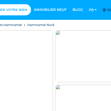
IMMOBILIER NEUF
BLOG
MER VOTRE BIEN
FR
SE
nts Hammamet
Hammamet Nord