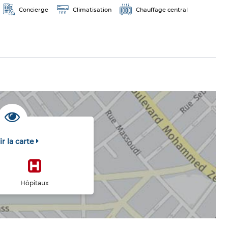
Concierge
Climatisation
Chauffage central
ir la carte
Hôpitaux