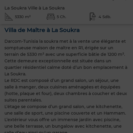
La Soukra Ville à La Soukra
5330 m²
5 Ch.
4 Sdb.
Villa de Maître à La Soukra
Darcom-Tunisia la soukra met à la vente une élégante et
somptueuse maison de maître en R1, érigée sur un
terrain de 5330 m² avec une superficie bâtie de 1200 m².
Cette demeure exceptionnelle est située dans un
quartier résidentiel calme doté d’un bon emplacement à
La Soukra.
Le RDC est composé d’un grand salon, un séjour, une
salle à manger, deux cuisines aménagées et équipées
(hotte, plaque et four), deux chambres à coucher et deux
suites parentales.
L’étage se compose d’un grand salon, une kitchenette,
une salle de sport, une piscine couverte et un Hammam.
L’extérieur vous offre un immense jardin avec piscine,
une belle terrasse, un bungalow avec kitchenette, une
salle d’eau ainsi qu’un garage.