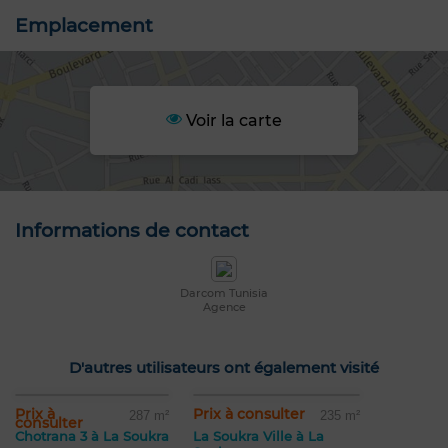
Emplacement
Voir la carte
Informations de contact
Darcom Tunisia
Agence
D'autres utilisateurs ont également visité
Prix à
Prix à consulter
287 m²
235 m²
consulter
Chotrana 3 à La Soukra
La Soukra Ville à La