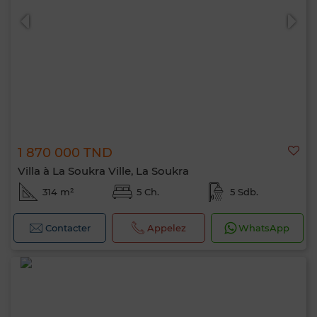
1 870 000 TND
Villa à La Soukra Ville, La Soukra
314 m²
5 Ch.
5 Sdb.
Contacter
Appelez
WhatsApp