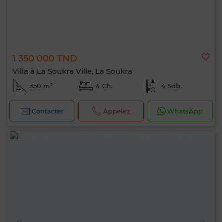
1 350 000 TND
Villa à La Soukra Ville, La Soukra
350 m²
4 Ch.
4 Sdb.
Contacter
Appelez
WhatsApp