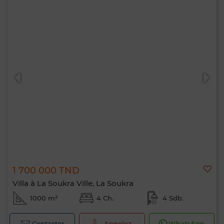
1 700 000 TND
Villa à La Soukra Ville, La Soukra
1000 m²
4 Ch.
4 Sdb.
Contacter
Appelez
WhatsApp