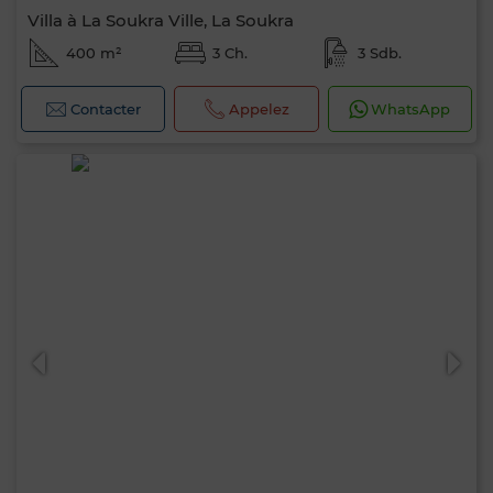
Villa à La Soukra Ville, La Soukra
400 m²
3 Ch.
3 Sdb.
Contacter
Appelez
WhatsApp