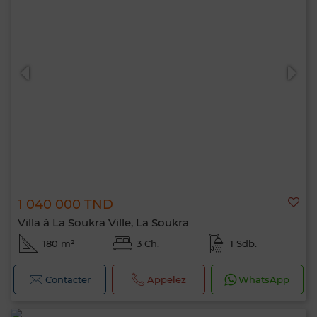
1 040 000 TND
Villa à La Soukra Ville, La Soukra
180 m²
3 Ch.
1 Sdb.
Contacter
Appelez
WhatsApp