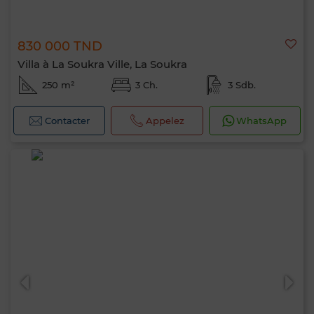
830 000 TND
Villa à La Soukra Ville, La Soukra
250 m²
3 Ch.
3 Sdb.
Contacter
Appelez
WhatsApp