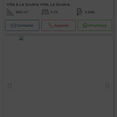
Villa à La Soukra Ville, La Soukra
500 m²
5 Ch.
5 Sdb.
Contacter
Appelez
WhatsApp