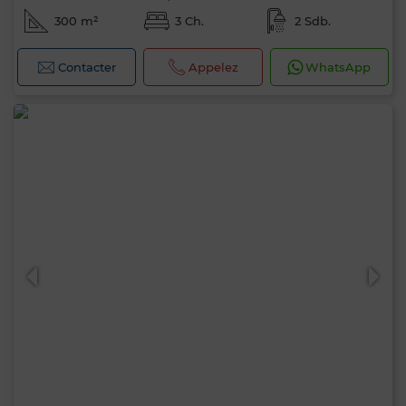
300 m²
3 Ch.
2 Sdb.
Contacter
Appelez
WhatsApp