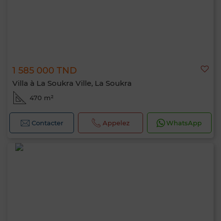
1 585 000 TND
Villa à La Soukra Ville, La Soukra
470 m²
Contacter
Appelez
WhatsApp