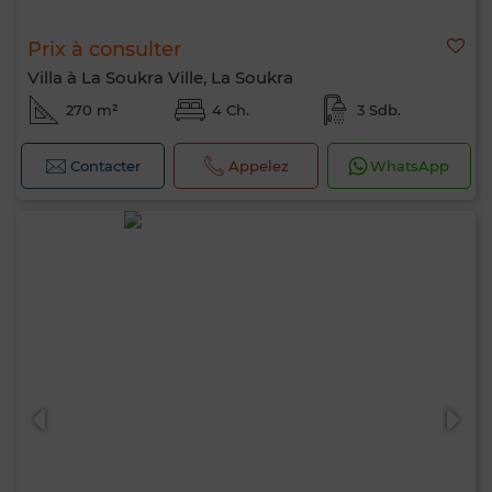
Prix à consulter
Villa à La Soukra Ville, La Soukra
270 m²
4 Ch.
3 Sdb.
Contacter
Appelez
WhatsApp