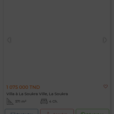
1 075 000 TND
Villa à La Soukra Ville, La Soukra
571 m²
4 Ch.