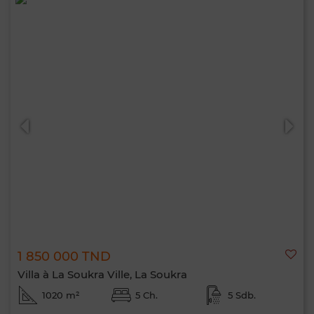
1 850 000 TND
Villa à La Soukra Ville, La Soukra
1020 m²
5 Ch.
5 Sdb.