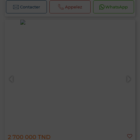
Contacter
Appelez
WhatsApp
2 700 000 TND