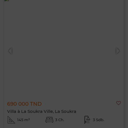
690 000 TND
Villa à La Soukra Ville, La Soukra
145 m²
3 Ch.
3 Sdb.