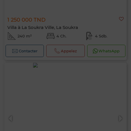
1 250 000 TND
Villa à La Soukra Ville, La Soukra
240 m²
4 Ch.
4 Sdb.
Contacter
Appelez
WhatsApp