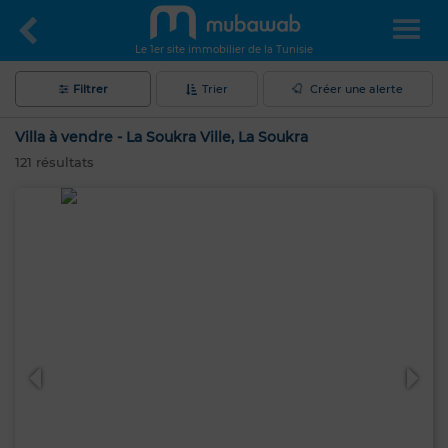
Le 1er site immobilier de la Tunisie
Filtrer
Trier
Créer une alerte
Villa à vendre - La Soukra Ville, La Soukra
121
résultats