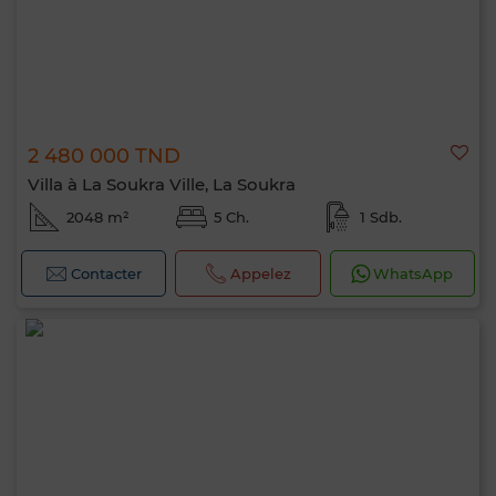
2 480 000 TND
Villa à La Soukra Ville, La Soukra
2048 m²
5 Ch.
1 Sdb.
Contacter
Appelez
WhatsApp