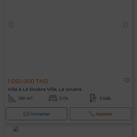
1 050 000 TND
Villa à La Soukra Ville, La Soukra
230 m²
3 Ch.
3 Sdb.
Contacter
Appelez