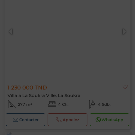
1 230 000 TND
Villa à La Soukra Ville, La Soukra
277 m²
4 Ch.
4 Sdb.
Contacter
Appelez
WhatsApp