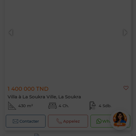
1 400 000 TND
Villa à La Soukra Ville, La Soukra
430 m²
4 Ch.
4 Sdb.
Contacter
Appelez
WhatsApp