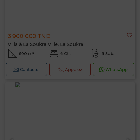
3 900 000 TND
Villa à La Soukra Ville, La Soukra
600 m²
6 Ch.
6 Sdb.
Contacter
Appelez
WhatsApp