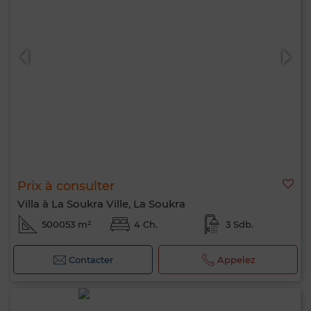
Prix à consulter
Villa à La Soukra Ville, La Soukra
500053 m²
4 Ch.
3 Sdb.
Contacter
Appelez