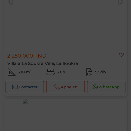
2 250 000 TND
Villa à La Soukra Ville, La Soukra
500 m²
6 Ch.
5 Sdb.
Contacter
Appelez
WhatsApp