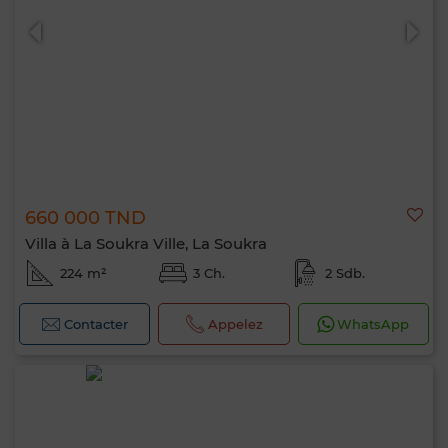
660 000 TND
0 / 500
Villa à La Soukra Ville, La Soukra
224 m²
3 Ch.
2 Sdb.
Contacter
Appelez
WhatsApp