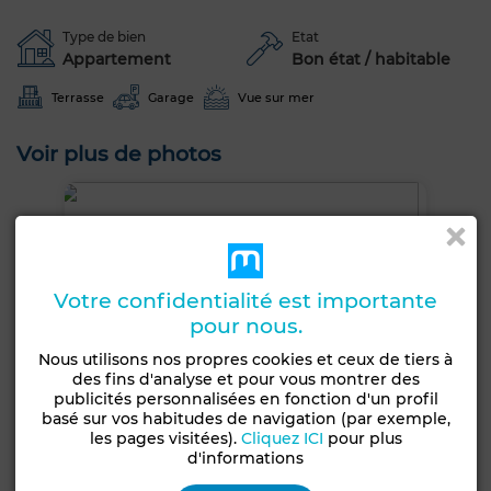
Type de bien
Etat
Appartement
Bon état / habitable
Terrasse
Garage
Vue sur mer
Voir plus de photos
Votre confidentialité est importante
pour nous.
Nous utilisons nos propres cookies et ceux de tiers à
des fins d'analyse et pour vous montrer des
publicités personnalisées en fonction d'un profil
basé sur vos habitudes de navigation (par exemple,
les pages visitées).
Cliquez ICI
pour plus
d'informations