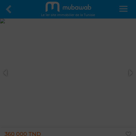
Le 1er site immobilier de la Tunisie
360 000 TND