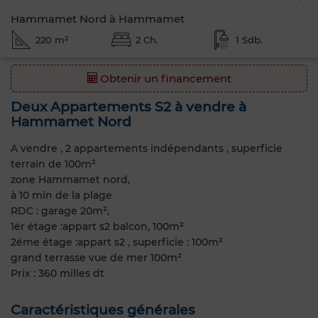
Hammamet Nord à Hammamet
220 m²
2 Ch.
1 Sdb.
Obtenir un financement
Deux Appartements S2 à vendre à
Hammamet Nord
A vendre , 2 appartements indépendants , superficie
terrain de 100m²
zone Hammamet nord,
à 10 min de la plage
RDC : garage 20m²,
1ér étage :appart s2 balcon, 100m²
2éme étage :appart s2 , superficie : 100m²
grand terrasse vue de mer 100m²
Prix : 360 milles dt
Caractéristiques générales