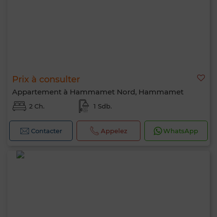
Prix à consulter
Appartement à Hammamet Nord, Hammamet
2 Ch.
1 Sdb.
0 / 500
Contacter
Appelez
WhatsApp