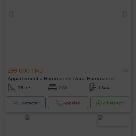
299 000 TND
Appartement à Hammamet Nord, Hammamet
78 m²
2 Ch.
1 Sdb.
Contacter
Appelez
WhatsApp