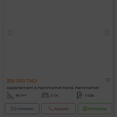
355 000 TND
Appartement à Hammamet Nord, Hammamet
90 m²
2 Ch.
1 Sdb.
Contacter
Appelez
WhatsApp