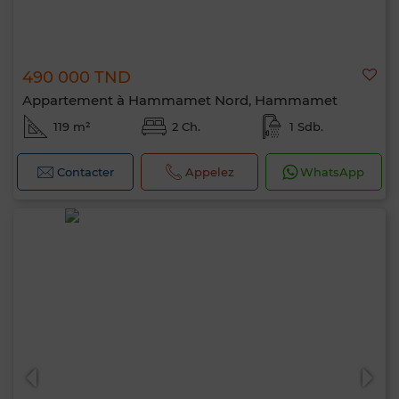
490 000 TND
Appartement à Hammamet Nord, Hammamet
119 m²
2 Ch.
1 Sdb.
Contacter
Appelez
WhatsApp