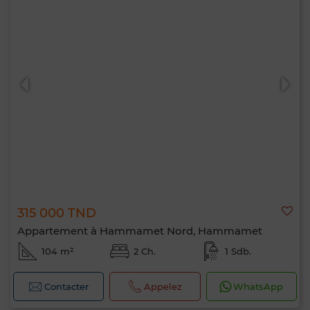
315 000 TND
Appartement à Hammamet Nord, Hammamet
104 m²
2 Ch.
1 Sdb.
Contacter
Appelez
WhatsApp