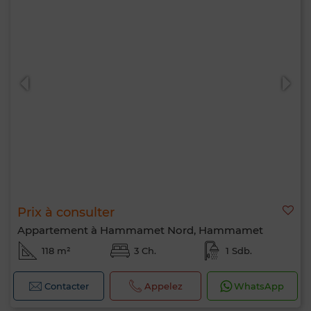
Prix à consulter
Appartement à Hammamet Nord, Hammamet
118 m²
3 Ch.
1 Sdb.
Contacter
Appelez
WhatsApp