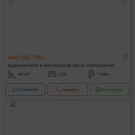
400 000 TND
Appartement à Hammamet Nord, Hammamet
99 m²
2 Ch.
1 Sdb.
Contacter
Appelez
WhatsApp