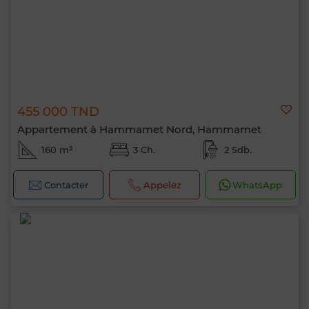
455 000 TND
Appartement à Hammamet Nord, Hammamet
160 m²
3 Ch.
2 Sdb.
Contacter
Appelez
WhatsApp