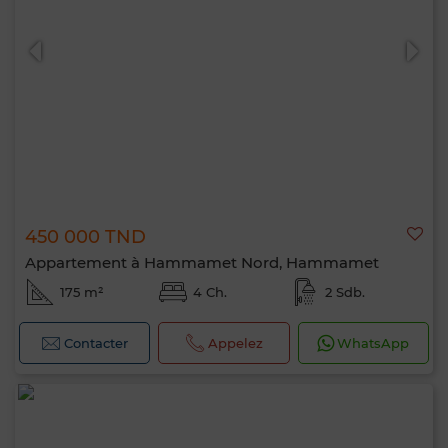
450 000 TND
Appartement à Hammamet Nord, Hammamet
175 m²
4 Ch.
2 Sdb.
Contacter
Appelez
WhatsApp