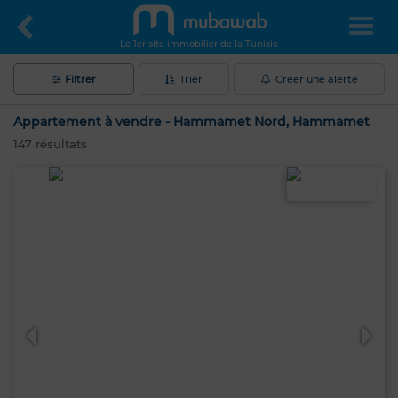
Le 1er site immobilier de la Tunisie
Filtrer
Trier
Créer une alerte
Appartement à vendre - Hammamet Nord, Hammamet
147
résultats