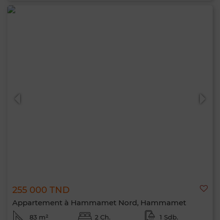
255 000 TND
Appartement à Hammamet Nord, Hammamet
83 m²
2 Ch.
1 Sdb.