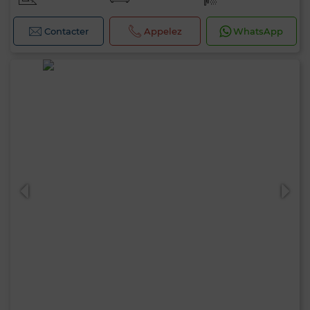
Contacter
Appelez
WhatsApp