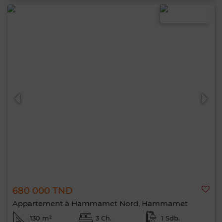
680 000 TND
Appartement à Hammamet Nord, Hammamet
130 m²
3 Ch.
1 Sdb.