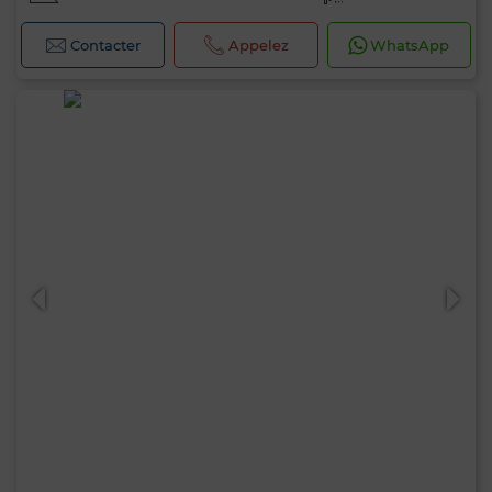
Contacter
Appelez
WhatsApp