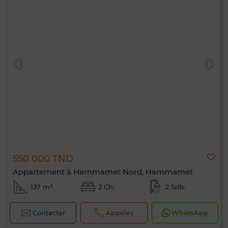
550 000 TND
Appartement à Hammamet Nord, Hammamet
137 m²
2 Ch.
2 Sdb.
Contacter
Appelez
WhatsApp