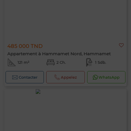
485 000 TND
Appartement à Hammamet Nord, Hammamet
121 m²
2 Ch.
1 Sdb.
Contacter
Appelez
WhatsApp