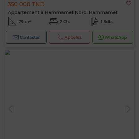
350 000 TND
Appartement à Hammamet Nord, Hammamet
79 m²
2 Ch.
1 Sdb.
Contacter
Appelez
WhatsApp