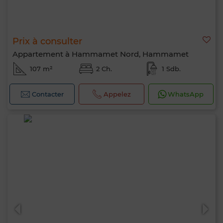
Prix à consulter
Appartement à Hammamet Nord, Hammamet
107 m²
2 Ch.
1 Sdb.
Contacter
Appelez
WhatsApp