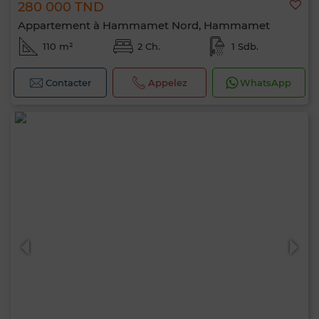
280 000 TND
Appartement à Hammamet Nord, Hammamet
110 m²
2 Ch.
1 Sdb.
Contacter
Appelez
WhatsApp