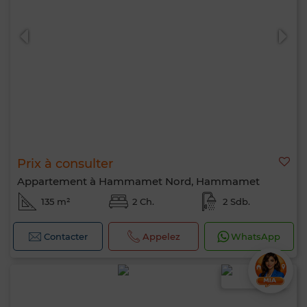
Prix à consulter
Appartement à Hammamet Nord, Hammamet
135 m²
2 Ch.
2 Sdb.
Contacter
Appelez
WhatsApp