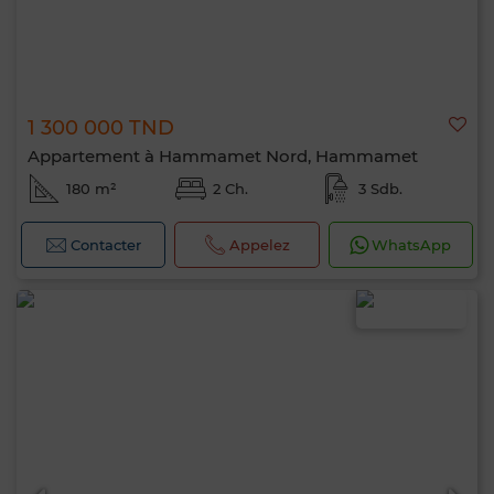
1 300 000 TND
Appartement à Hammamet Nord, Hammamet
180 m²
2 Ch.
3 Sdb.
Contacter
Appelez
WhatsApp