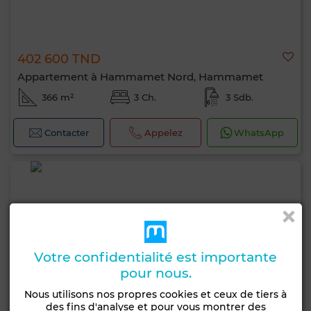
402 600 TND
Appartement à Hammamet Nord, Hammamet
366 m²
3 Ch.
3 Sdb.
Contacter
Appelez
WhatsApp
Votre confidentialité est importante
pour nous.
Nous utilisons nos propres cookies et ceux de tiers à
des fins d'analyse et pour vous montrer des