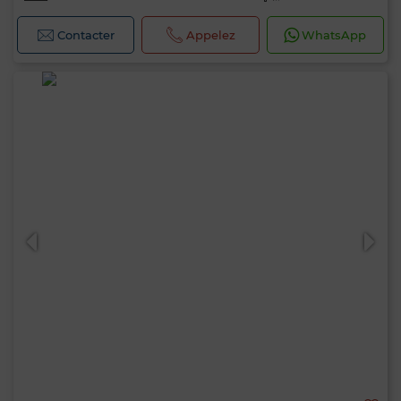
Contacter
Appelez
WhatsApp