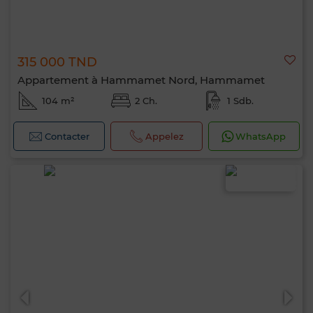
315 000 TND
Appartement à Hammamet Nord, Hammamet
104 m²
2 Ch.
1 Sdb.
Contacter
Appelez
WhatsApp