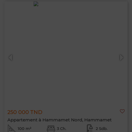
250 000 TND
Appartement à Hammamet Nord, Hammamet
100 m²
3 Ch.
2 Sdb.