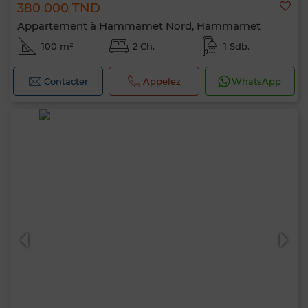
380 000 TND
Appartement à Hammamet Nord, Hammamet
100 m²
2 Ch.
1 Sdb.
Contacter
Appelez
WhatsApp