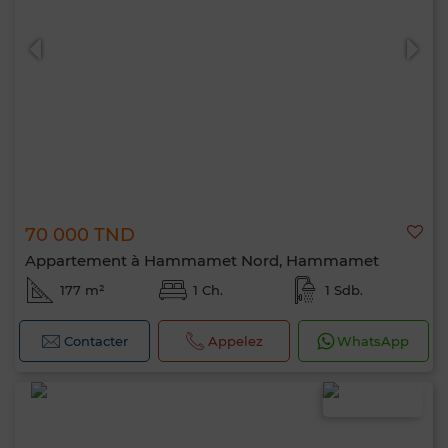
70 000 TND
Appartement à Hammamet Nord, Hammamet
177 m²
1 Ch.
1 Sdb.
Contacter
Appelez
WhatsApp