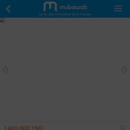
Le 1er site immobilier de la Tunisie
1 600 000 TND