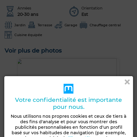
Années
Orientation
20-30 ans
Est
Jardin
Terrasse
Garage
Chauffage central
Cuisine équipée
Voir plus de photos
Votre confidentialité est importante
pour nous.
Nous utilisons nos propres cookies et ceux de tiers à
des fins d'analyse et pour vous montrer des
publicités personnalisées en fonction d'un profil
basé sur vos habitudes de navigation (par exemple,