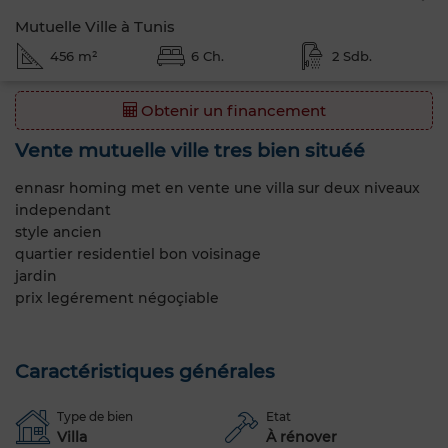
Mutuelle Ville à Tunis
456 m²
6 Ch.
2 Sdb.
Obtenir un financement
Vente mutuelle ville tres bien situéé
ennasr homing met en vente une villa sur deux niveaux
independant
style ancien
quartier residentiel bon voisinage
jardin
prix legérement négoçiable
Caractéristiques générales
Type de bien
Etat
Villa
À rénover