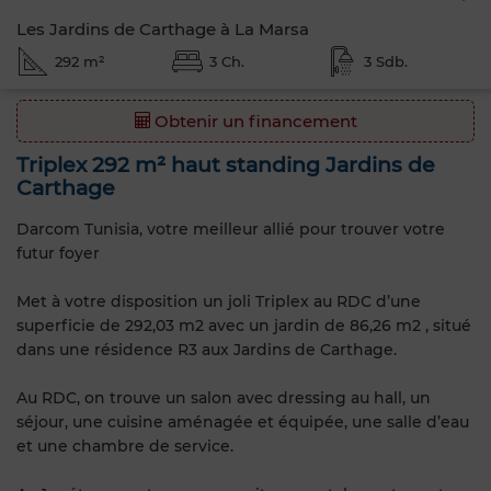
Les Jardins de Carthage à La Marsa
292 m²
3 Ch.
3 Sdb.
Obtenir un financement
Triplex 292 m² haut standing Jardins de
Carthage
Darcom Tunisia, votre meilleur allié pour trouver votre
futur foyer
Met à votre disposition un joli Triplex au RDC d’une
superficie de 292,03 m2 avec un jardin de 86,26 m2 , situé
dans une résidence R3 aux Jardins de Carthage.
Au RDC, on trouve un salon avec dressing au hall, un
séjour, une cuisine aménagée et équipée, une salle d’eau
et une chambre de service.