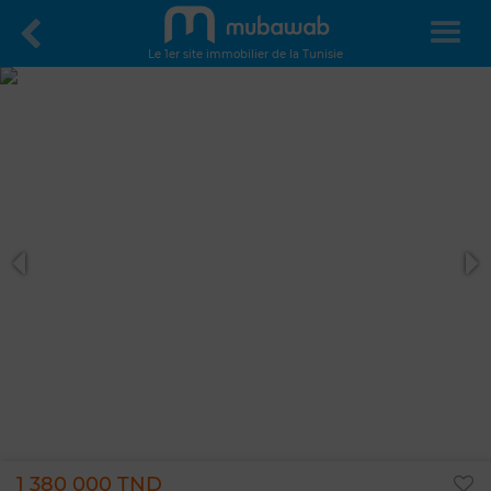
Le 1er site immobilier de la Tunisie
1 380 000 TND