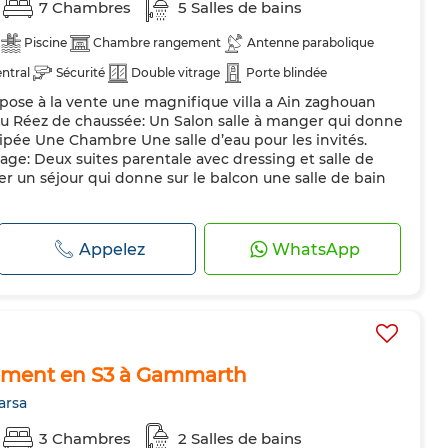
7 Chambres
5 Salles de bains
Piscine
Chambre rangement
Antenne parabolique
ntral
Sécurité
Double vitrage
Porte blindée
pose à la vente une magnifique villa a Ain zaghouan
Au Réez de chaussée: Un Salon salle à manger qui donne
uipée Une Chambre Une salle d’eau pour les invités.
ge: Deux suites parentale avec dressing et salle de
r un séjour qui donne sur le balcon une salle de bain
Appelez
WhatsApp
ement en S3 à Gammarth
arsa
3 Chambres
2 Salles de bains