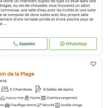
a vente un charmant duplex de type S3 situé dans une
 étages. Au rez-de-chaussée, vous trouverez un salon
lumineuse, une salle d'eau pour les invités et une suite
e se compose de deux suites avec leur propre salle
lement d'une terrasse privée et d'une piscine pour se
 ...
Appelez
WhatsApp
in de la Plage
arsa
5 Chambres
6 Salles de bains
Vue sur mer
Piscine
Chambre rangement
ion
Chauffage central
Sécurité
Double vitrage