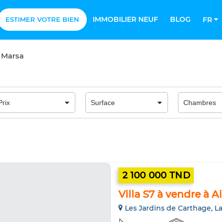
IMMOBILIER NEUF
BLOG
ESTIMER VOTRE BIEN
FR
 Marsa
2 100 000 TND
Villa S7 à vendre à
Les Jardins de Carthage, L