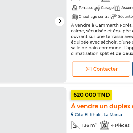
Terrasse
Garage
Ascen
Chauffage central
Sécurité
À vendre à Gammarth Forêt, 
calme, sécurisée et équipée 
ouvrant sur une terrasse ave
équipée avec séchoir, d’une 
salle de bain commune. L’app
climatisation split et de deux
Contacter
620 000 TND
À vendre un duplex e
Cité El Khalil, La Marsa
136 m²
4 Pièces