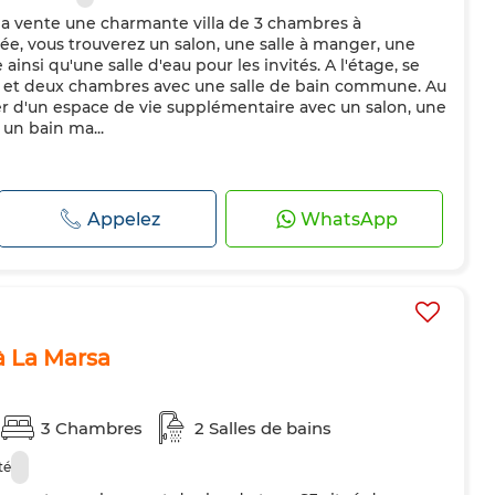
a vente une charmante villa de 3 chambres à
e, vous trouverez un salon, une salle à manger, une
insi qu'une salle d'eau pour les invités. A l'étage, se
e et deux chambres avec une salle de bain commune. Au
ter d'un espace de vie supplémentaire avec un salon, une
 un bain ma...
Appelez
WhatsApp
à La Marsa
3 Chambres
2 Salles de bains
té