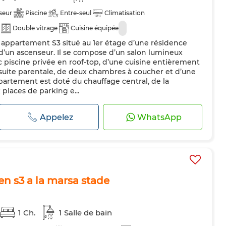
seur
Piscine
Entre-seul
Climatisation
Double vitrage
Cuisine équipée
appartement S3 situé au 1er étage d’une résidence
d’un ascenseur. Il se compose d’un salon lumineux
c piscine privée en roof-top, d’une cuisine entièrement
suite parentale, de deux chambres à coucher et d’une
artement est doté du chauffage central, de la
 places de parking e...
Appelez
WhatsApp
n s3 a la marsa stade
1 Ch.
1 Salle de bain