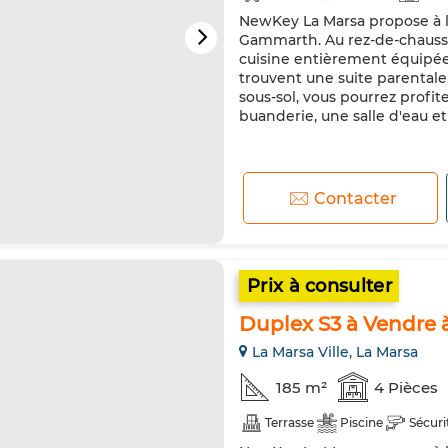
NewKey La Marsa propose à l
Gammarth. Au rez-de-chaussé
cuisine entièrement équipée a
trouvent une suite parental
sous-sol, vous pourrez profi
buanderie, une salle d'eau et
Contacter
Prix à consulter
Duplex S3 à Vendre 
La Marsa Ville, La Marsa
185 m²
4 Pièces
Terrasse
Piscine
Sécuri