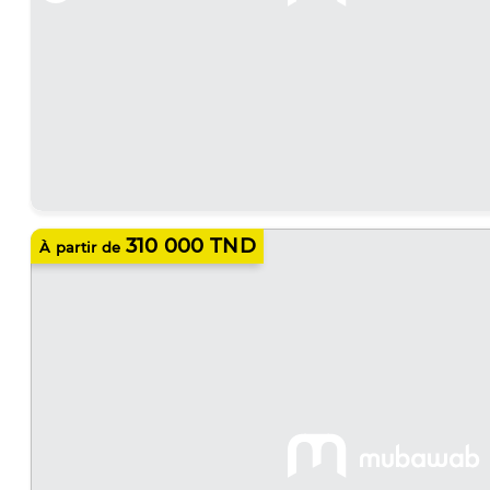
310 000 TND
À partir de