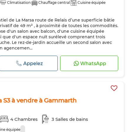
Climatisation
Chauffage central
Cuisine équipée
ntiel de La Marsa route de Relais d’une superficie bâtie
rivatif de 49 m² , à proximité de toutes les commodités.
se d'un salon avec balcon, d'une cuisine équipée
si que d'un espace nuit surélevé comprenant trois
che. Le rez-de-jardin accueille un second salon avec
un agencemen...
Appelez
WhatsApp
a S3 à vendre à Gammarth
4 Chambres
3 Salles de bains
ine équipée