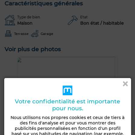
Caractéristiques générales
Type de bien
Etat
Maison
Bon état / habitable
Terrasse
Garage
Voir plus de photos
Votre confidentialité est importante
pour nous.
Nous utilisons nos propres cookies et ceux de tiers à
des fins d'analyse et pour vous montrer des
publicités personnalisées en fonction d'un profil
basé sur vos habitudes de navigation (par exemple,