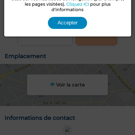
les pages visitées).
Cliquez ICI
pour plus
d'informations
Accepter
+24 PHOTOS
Emplacement
Voir la carte
Informations de contact