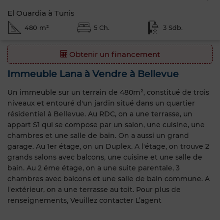
El Ouardia à Tunis
480 m²
5 Ch.
3 Sdb.
Obtenir un financement
Immeuble Lana à Vendre à Bellevue
Un immeuble sur un terrain de 480m², constitué de trois
niveaux et entouré d'un jardin situé dans un quartier
résidentiel à Bellevue. Au RDC, on a une terrasse, un
appart S1 qui se compose par un salon, une cuisine, une
chambres et une salle de bain. On a aussi un grand
garage. Au 1er étage, on un Duplex. A l'étage, on trouve 2
grands salons avec balcons, une cuisine et une salle de
bain. Au 2 éme étage, on a une suite parentale, 3
chambres avec balcons et une salle de bain commune. A
l'extérieur, on a une terrasse au toit. Pour plus de
renseignements, Veuillez contacter L’agent