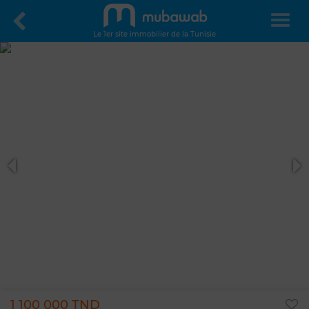
Le 1er site immobilier de la Tunisie
1 100 000 TND