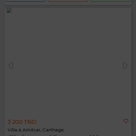
3 200 TND
Villa à Amilcar, Carthage