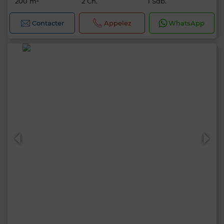
200 m²
2 Ch.
1 Sdb.
Contacter
Appelez
WhatsApp