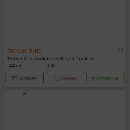
510 000 TND
Terrain à La Goulette Vieille, La Goulette
222 m²
3 Ch.
Contacter
Appelez
WhatsApp