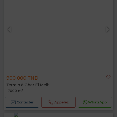
900 000 TND
Terrain à Ghar El Melh
7000 m²
Contacter
Appelez
WhatsApp