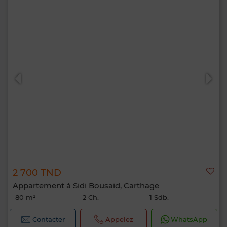
2 700 TND
Appartement à Sidi Bousaid, Carthage
80 m²
2 Ch.
1 Sdb.
Contacter
Appelez
WhatsApp