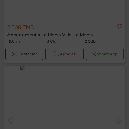
2 500 TND
Appartement à La Marsa Ville, La Marsa
150 m²
3 Ch.
2 Sdb.
Contacter
Appelez
WhatsApp