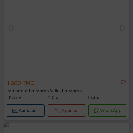
1 500 TND
Maison à La Marsa Ville, La Marsa
125 m²
2 Ch.
1 Sdb.
Contacter
Appelez
WhatsApp