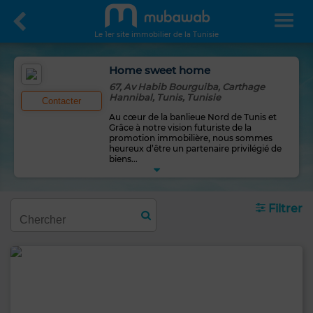
Le 1er site immobilier de la Tunisie
Home sweet home
67, Av Habib Bourguiba, Carthage
Hannibal, Tunis, Tunisie
Contacter
Au cœur de la banlieue Nord de Tunis et
Grâce à notre vision futuriste de la
promotion immobilière, nous sommes
heureux d’être un partenaire privilégié de
biens
...
Filtrer