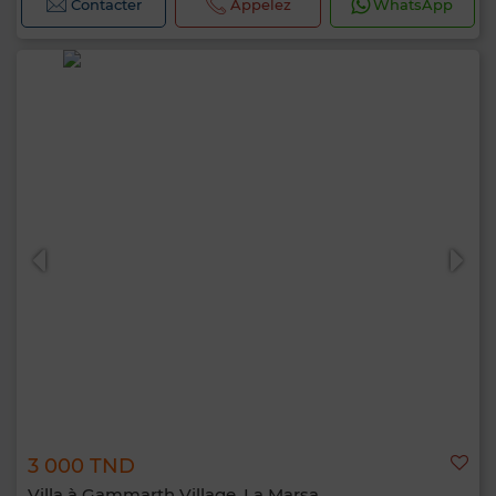
Contacter
Appelez
WhatsApp
3 000 TND
Villa à Gammarth Village, La Marsa