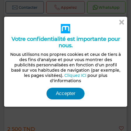
Contacter
Appelez
WhatsApp
Votre confidentialité est importante pour
nous.
Nous utilisons nos propres cookies et ceux de tiers à
des fins d'analyse et pour vous montrer des
publicités personnalisées en fonction d'un profil
basé sur vos habitudes de navigation (par exemple,
les pages visitées).
Cliquez ICI
pour plus
d'informations
Accepter
2 500 TND