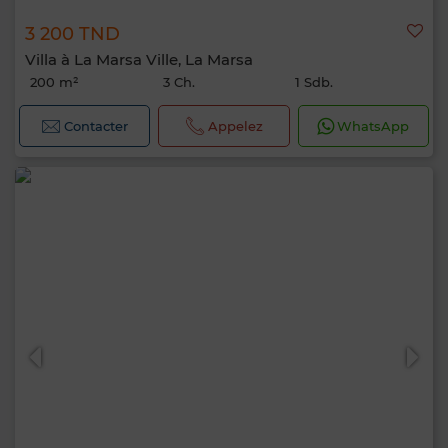
3 200 TND
Villa à La Marsa Ville, La Marsa
200 m²
3 Ch.
1 Sdb.
Contacter
Appelez
WhatsApp