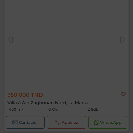
950 000 TND
Villa à Ain Zaghouan Nord, La Marsa
450 m²
6 Ch.
2 Sdb.
Contacter
Appelez
WhatsApp