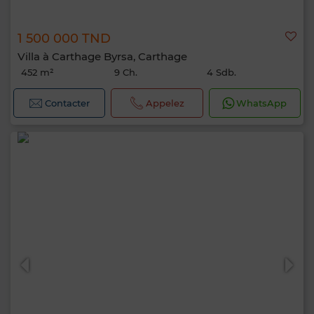
1 500 000 TND
Villa à Carthage Byrsa, Carthage
452 m²
9 Ch.
4 Sdb.
Contacter
Appelez
WhatsApp