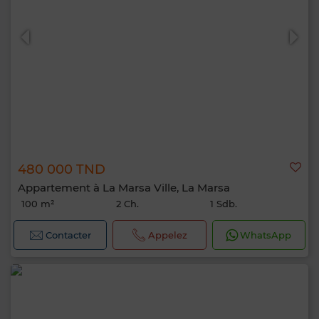
480 000 TND
Appartement à La Marsa Ville, La Marsa
100 m²
2 Ch.
1 Sdb.
Contacter
Appelez
WhatsApp