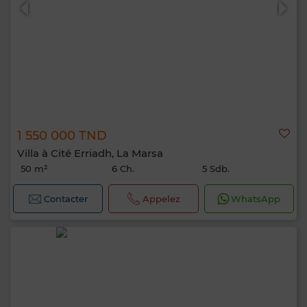
1 550 000 TND
Villa à Cité Erriadh, La Marsa
50 m²
6 Ch.
5 Sdb.
Contacter
Appelez
WhatsApp