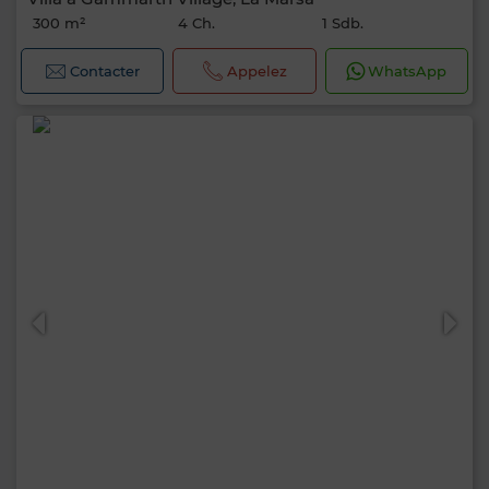
300 m²
4 Ch.
1 Sdb.
Contacter
Appelez
WhatsApp