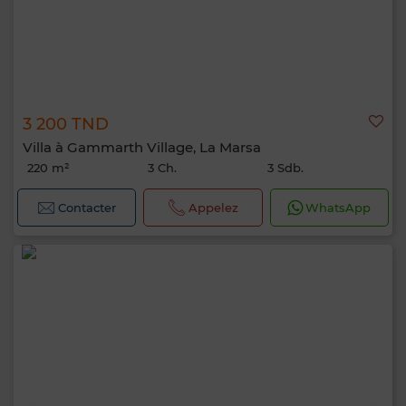
3 200 TND
Villa à Gammarth Village, La Marsa
220 m²
3 Ch.
3 Sdb.
Contacter
Appelez
WhatsApp