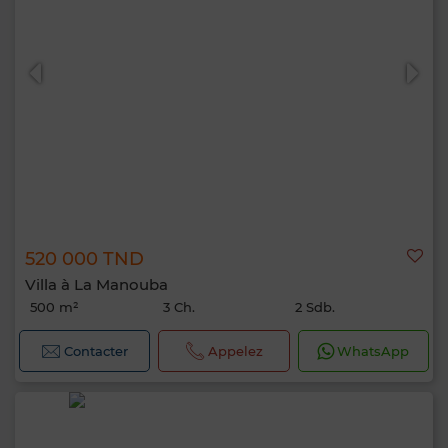
520 000 TND
Villa à La Manouba
500 m²
3 Ch.
2 Sdb.
Contacter
Appelez
WhatsApp