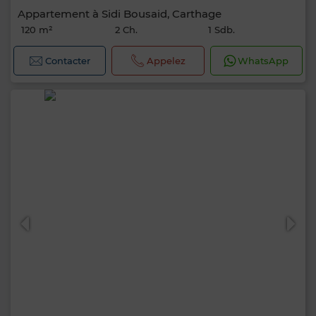
Appartement à Sidi Bousaid, Carthage
120 m²
2 Ch.
1 Sdb.
Contacter
Appelez
WhatsApp