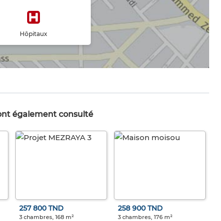
Hôpitaux
 ont également consulté
257 800 TND
258 900 TND
3 chambres, 168 m²
3 chambres, 176 m²