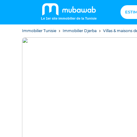
ESTI
Le 1er site immobilier de la Tunisie
Immobilier Tunisie
Immobilier Djerba
Villas & maisons d