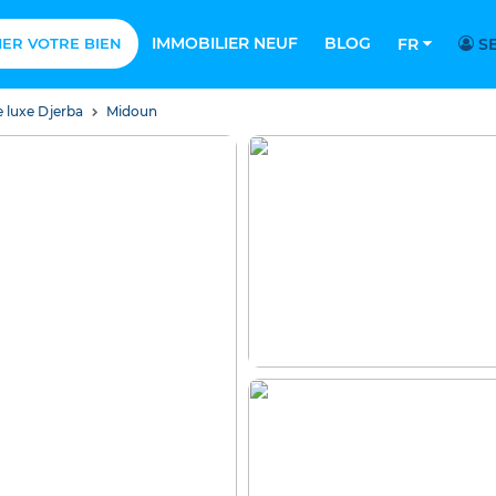
IMMOBILIER NEUF
BLOG
MER VOTRE BIEN
FR
SE
e luxe Djerba
Midoun