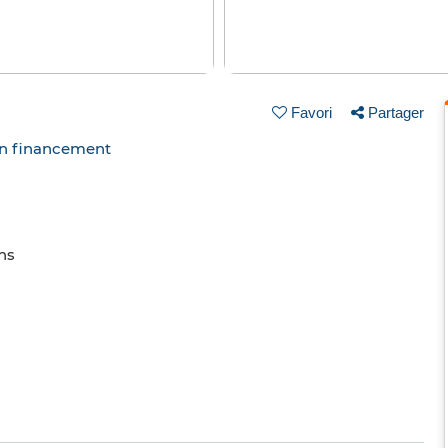
Favori
Partager
un financement
ins