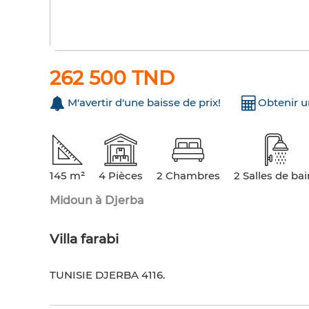
262 500 TND
M'avertir d'une baisse de prix!
Obtenir 
145 m²
4 Pièces
2 Chambres
2 Salles de ba
Midoun à Djerba
Villa farabi
TUNISIE DJERBA 4116.