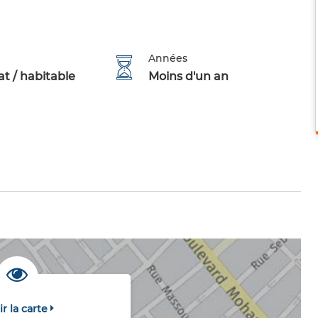
Années
t / habitable
Moins d'un an
ir la carte