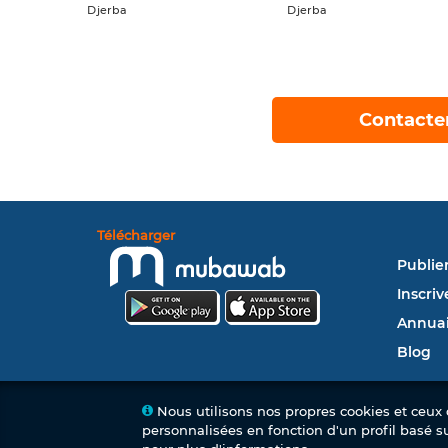
Djerba
Djerba
Contacte
Télécharger
Publie
Inscriv
Annuai
Blog
Nous utilisons nos propres cookies et ceux d
personnalisées en fonction d'un profil basé s