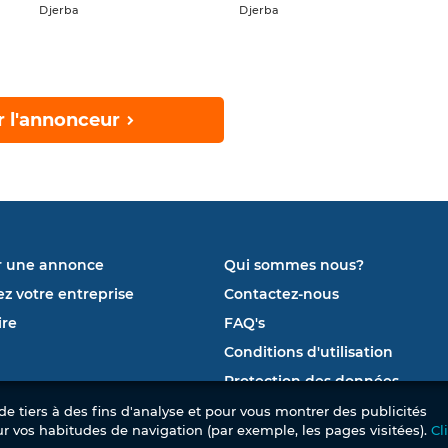
Djerba
Djerba
r l'annonceur
r une annonce
Qui sommes nous?
ez votre entreprise
Contactez-nous
re
FAQ's
Conditions d'utilisation
Protection des données
e tiers à des fins d'analyse et pour vous montrer des publicités
ur vos habitudes de navigation (par exemple, les pages visitées).
Cl