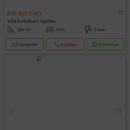
835 300 TND
Villa à Midoun, Djerba
230 m²
3 Ch.
3 Sdb.
Contacter
Appelez
WhatsApp