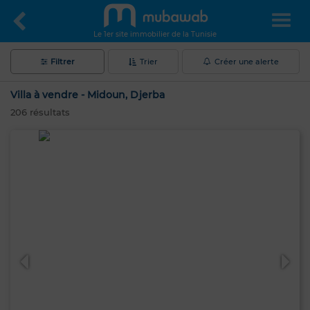
Le 1er site immobilier de la Tunisie
Filtrer
Trier
Créer une alerte
Villa à vendre - Midoun, Djerba
206
résultats