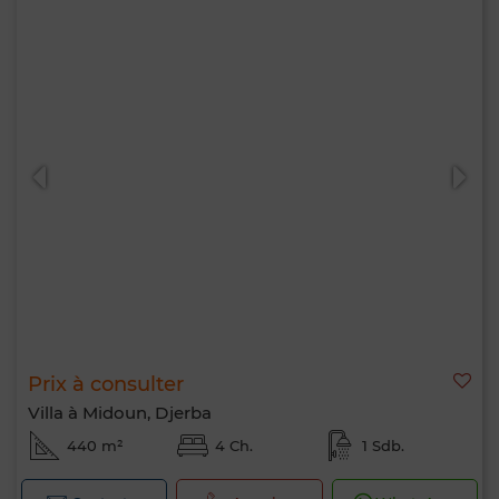
Prix à consulter
Villa à Midoun, Djerba
440 m²
4 Ch.
1 Sdb.