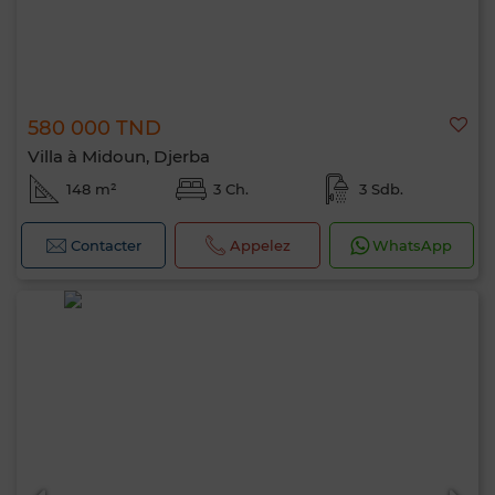
580 000 TND
Villa à Midoun, Djerba
148 m²
3 Ch.
3 Sdb.
Contacter
Appelez
WhatsApp