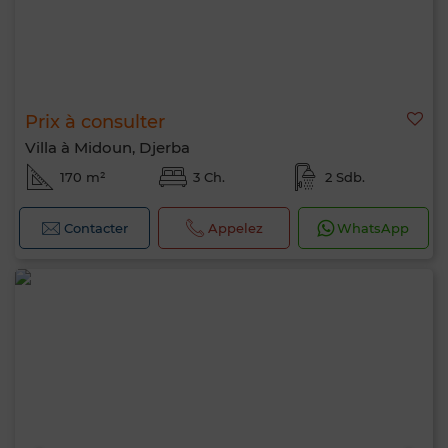
Prix à consulter
Villa à Midoun, Djerba
170 m²
3 Ch.
2 Sdb.
Contacter
Appelez
WhatsApp