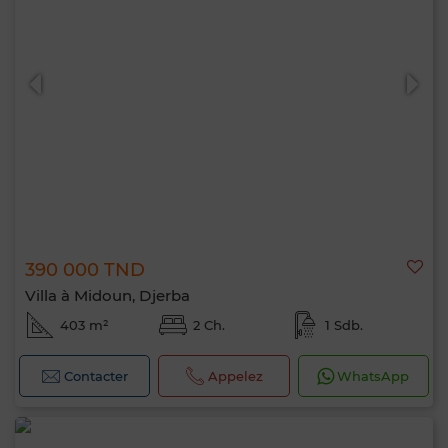
390 000 TND
Villa à Midoun, Djerba
403 m²
2 Ch.
1 Sdb.
Contacter
Appelez
WhatsApp