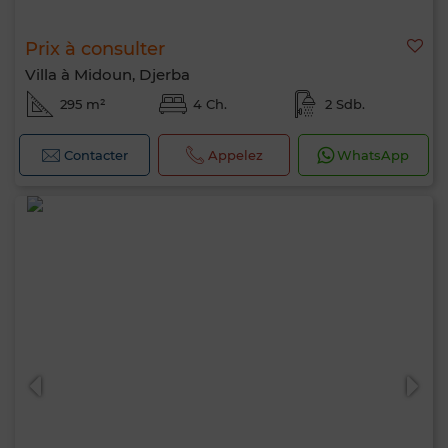
Prix à consulter
Villa à Midoun, Djerba
295 m²
4 Ch.
2 Sdb.
Contacter
Appelez
WhatsApp