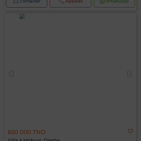
Contacter
Appelez
WhatsApp
650 000 TND
Villa à Midoun, Djerba