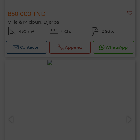
850 000 TND
Villa à Midoun, Djerba
450 m²
4 Ch.
2 Sdb.
Contacter
Appelez
WhatsApp