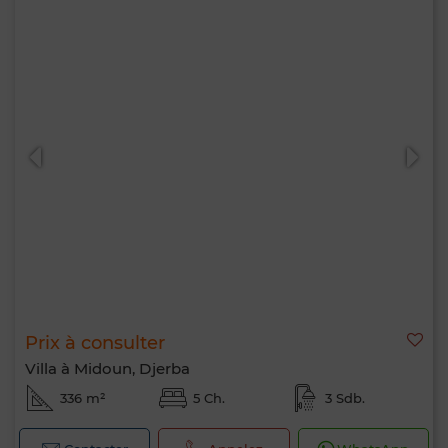
Prix à consulter
Villa à Midoun, Djerba
336 m²
5 Ch.
3 Sdb.