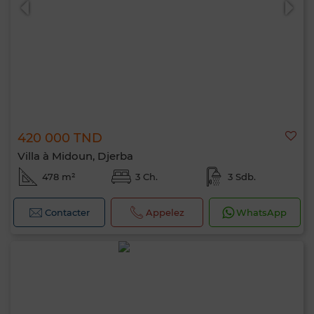
420 000 TND
Villa à Midoun, Djerba
478 m²
3 Ch.
3 Sdb.
Contacter
Appelez
WhatsApp