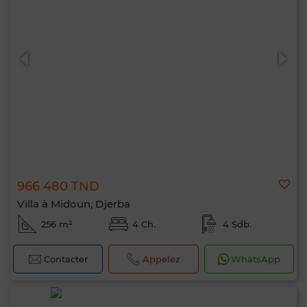
966 480 TND
Villa à Midoun, Djerba
256 m²
4 Ch.
4 Sdb.
Contacter
Appelez
WhatsApp