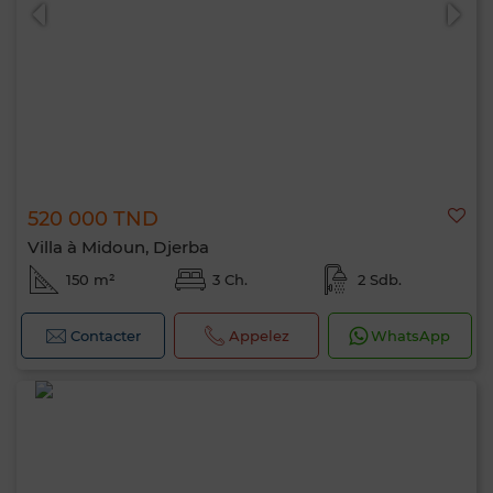
520 000 TND
0 / 500
Villa à Midoun, Djerba
150 m²
3 Ch.
2 Sdb.
Contacter
Appelez
WhatsApp