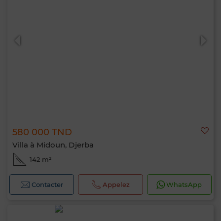
580 000 TND
Villa à Midoun, Djerba
142 m²
Contacter
Appelez
WhatsApp