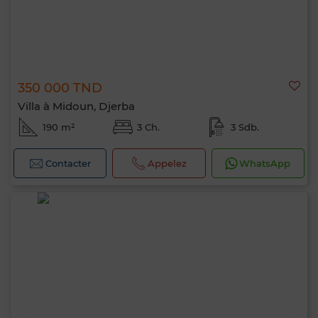
350 000 TND
Villa à Midoun, Djerba
190 m²
3 Ch.
3 Sdb.
Contacter
Appelez
WhatsApp