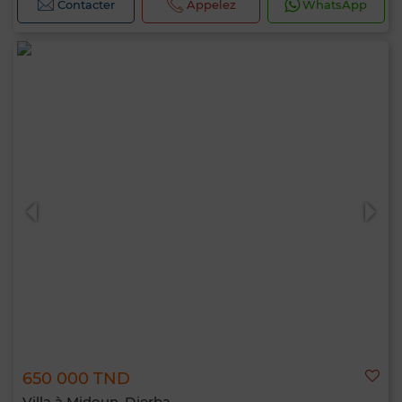
Contacter
Appelez
WhatsApp
650 000 TND
Villa à Midoun, Djerba