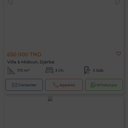
650 000 TND
Villa à Midoun, Djerba
175 m²
3 Ch.
3 Sdb.
Contacter
Appelez
WhatsApp