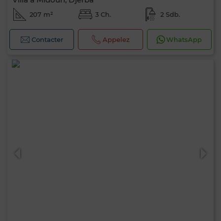
207 m²
3 Ch.
2 Sdb.
Contacter
Appelez
WhatsApp