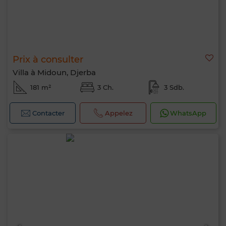
Prix à consulter
Villa à Midoun, Djerba
181 m²
3 Ch.
3 Sdb.
Contacter
Appelez
WhatsApp