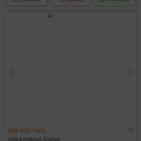
589 500 TND
Villa à Midoun, Djerba