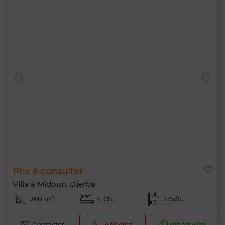
Prix à consulter
Villa à Midoun, Djerba
260 m²
4 Ch.
3 Sdb.
Contacter
Appelez
WhatsApp