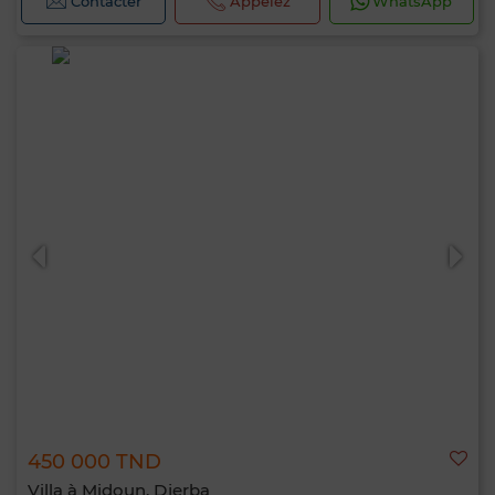
Contacter
Appelez
WhatsApp
450 000 TND
Villa à Midoun, Djerba