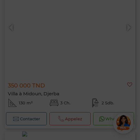
350 000 TND
Villa à Midoun, Djerba
130 m²
3 Ch.
2 Sdb.
Contacter
Appelez
WhatsApp