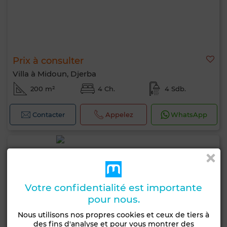
Prix à consulter
Villa à Midoun, Djerba
200 m²
4 Ch.
4 Sdb.
Contacter
Appelez
WhatsApp
Votre confidentialité est importante
pour nous.
Nous utilisons nos propres cookies et ceux de tiers à
des fins d'analyse et pour vous montrer des