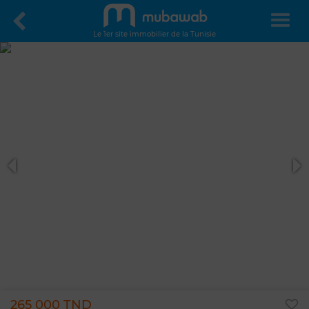
Le 1er site immobilier de la Tunisie
265 000 TND