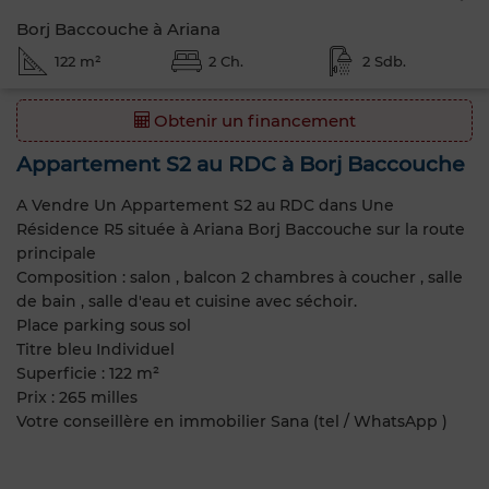
Borj Baccouche à Ariana
122 m²
2 Ch.
2 Sdb.
Obtenir un financement
Appartement S2 au RDC à Borj Baccouche
A Vendre Un Appartement S2 au RDC dans Une
Résidence R5 située à Ariana Borj Baccouche sur la route
principale
Composition : salon , balcon 2 chambres à coucher , salle
de bain , salle d'eau et cuisine avec séchoir.
Place parking sous sol
Titre bleu Individuel
Superficie : 122 m²
Prix : 265 milles
Votre conseillère en immobilier Sana (tel / WhatsApp )