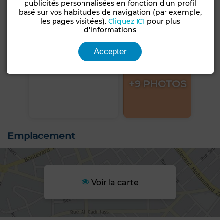
publicités personnalisées en fonction d'un profil
basé sur vos habitudes de navigation (par exemple,
les pages visitées).
Cliquez ICI
pour plus
d'informations
Accepter
+9 PHOTOS
Emplacement
Voir la carte