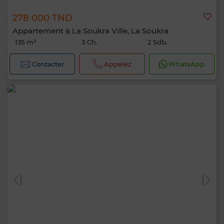
278 000 TND
Appartement à La Soukra Ville, La Soukra
135 m²
3 Ch.
2 Sdb.
Contacter
Appelez
WhatsApp