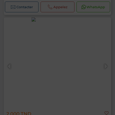
Contacter
Appelez
WhatsApp
2 000 TND