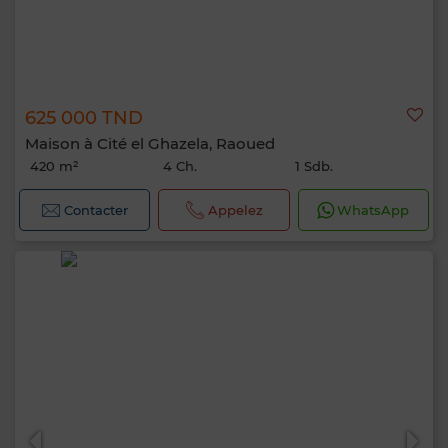
625 000 TND
Maison à Cité el Ghazela, Raoued
420 m²
4 Ch.
1 Sdb.
Contacter
Appelez
WhatsApp