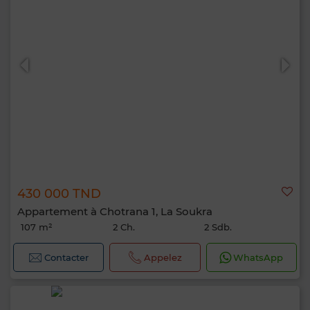
430 000 TND
Appartement à Chotrana 1, La Soukra
107 m²
2 Ch.
2 Sdb.
Contacter
Appelez
WhatsApp