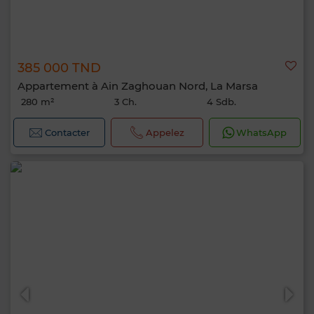
385 000 TND
Appartement à Ain Zaghouan Nord, La Marsa
280 m²
3 Ch.
4 Sdb.
Contacter
Appelez
WhatsApp