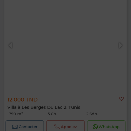
12 000 TND
Villa à Les Berges Du Lac 2, Tunis
790 m²
5 Ch.
2 Sdb.
Contacter
Appelez
WhatsApp