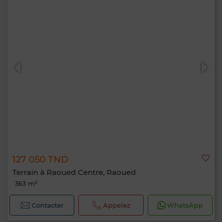
127 050 TND
Terrain à Raoued Centre, Raoued
363 m²
Contacter
Appelez
WhatsApp