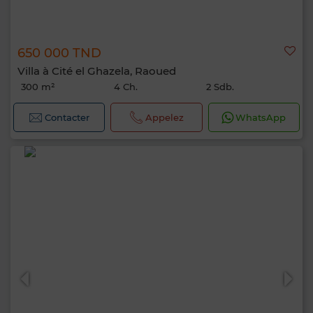
650 000 TND
Villa à Cité el Ghazela, Raoued
300 m²
4 Ch.
2 Sdb.
Contacter
Appelez
WhatsApp