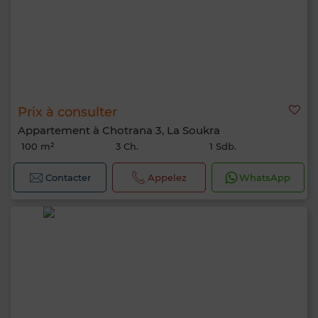
Prix à consulter
Appartement à Chotrana 3, La Soukra
100 m²
3 Ch.
1 Sdb.
Contacter
Appelez
WhatsApp