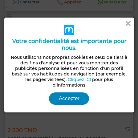
Contacter
Appelez
WhatsApp
Votre confidentialité est importante pour
nous.
Nous utilisons nos propres cookies et ceux de tiers à
des fins d'analyse et pour vous montrer des
publicités personnalisées en fonction d'un profil
basé sur vos habitudes de navigation (par exemple,
les pages visitées).
Cliquez ICI
pour plus
d'informations
Accepter
2 300 TND