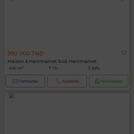
990 000 TND
Maison à Hammamet Sud, Hammamet
450 m²
7 Ch.
5 Sdb.
Contacter
Appelez
WhatsApp