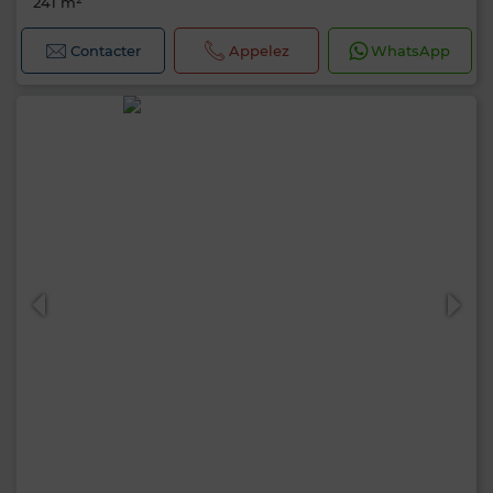
241 m²
Contacter
Appelez
WhatsApp