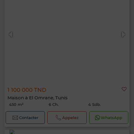
1 100 000 TND
Maison à El Omrane, Tunis
450 m²
6 Ch.
4 Sdb.
Contacter
Appelez
WhatsApp