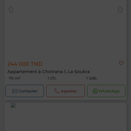
244 000 TND
Appartement à Chotrana 1, La Soukra
70 m²
1 Ch.
1 Sdb.
Contacter
Appelez
WhatsApp