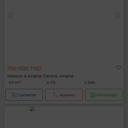
750 000 TND
Maison à Ariana Centre, Ariana
411 m²
4 Ch.
2 Sdb.
Contacter
Appelez
WhatsApp