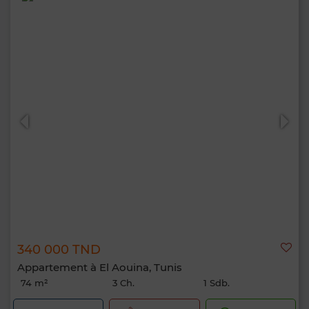
340 000 TND
Appartement à El Aouina, Tunis
74 m²
3 Ch.
1 Sdb.