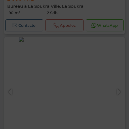
Bureau à La Soukra Ville, La Soukra
90 m²
2 Sdb.
Contacter
Appelez
WhatsApp