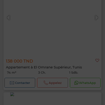
138 000 TND
Appartement à El Omrane Supérieur, Tunis
74 m²
3 Ch.
1 Sdb.
Contacter
Appelez
WhatsApp