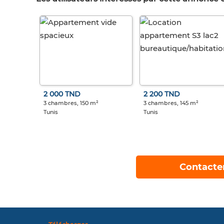
2 000 TND
2 200 TND
3 chambres, 150 m²
3 chambres, 145 m²
Tunis
Tunis
Contacte