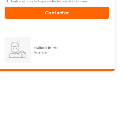
d’Utilisation
et notre
Politique de Protection des Données
.
Contacter
Mallouli immo
Agence