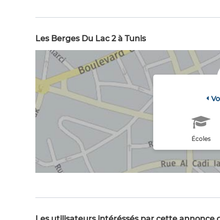
Les Berges Du Lac 2 à Tunis
Vo
Écoles
Les utilisateurs intéréssés par cette annonce