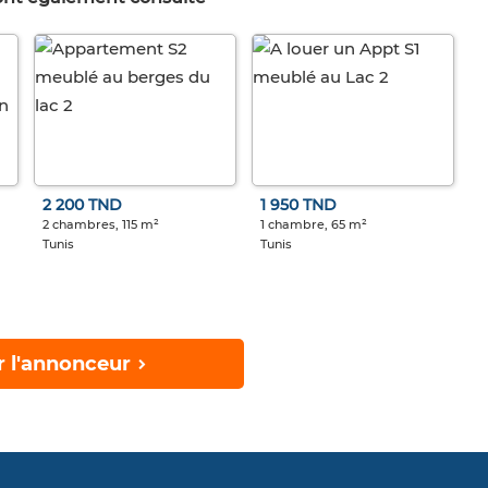
2 200 TND
1 950 TND
2 chambres, 115 m²
1 chambre, 65 m²
Tunis
Tunis
r l'annonceur