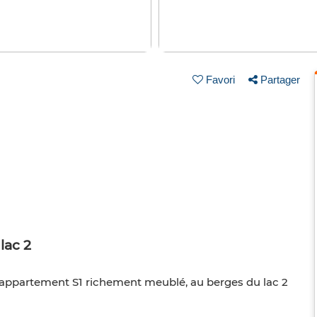
Favori
Partager
lac 2
n appartement S1 richement meublé, au berges du lac 2