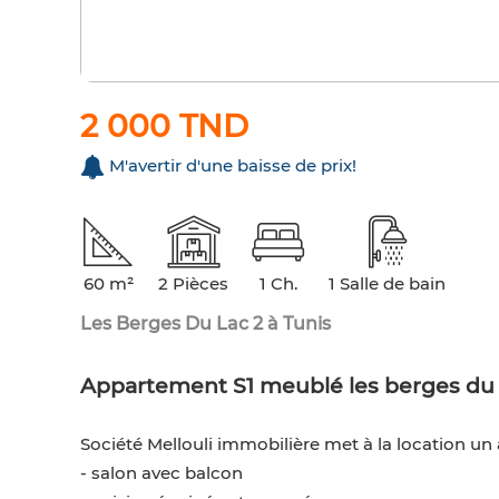
2 000 TND
M'avertir d'une baisse de prix!
60 m²
2 Pièces
1 Ch.
1 Salle de bain
Les Berges Du Lac 2 à Tunis
Appartement S1 meublé les berges du 
Société Mellouli immobilière met à la location u
- salon avec balcon