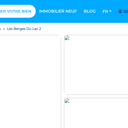
IMMOBILIER NEUF
BLOG
MER VOTRE BIEN
FR
SE
s
Les Berges Du Lac 2