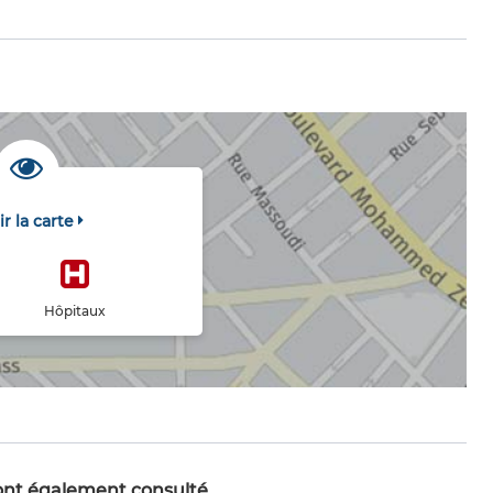
ir la carte
Hôpitaux
 ont également consulté