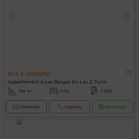
0 / 500
Prix à consulter
Appartement à Les Berges Du Lac 2, Tunis
194 m²
3 Ch.
2 Sdb.
Contacter
Appelez
WhatsApp