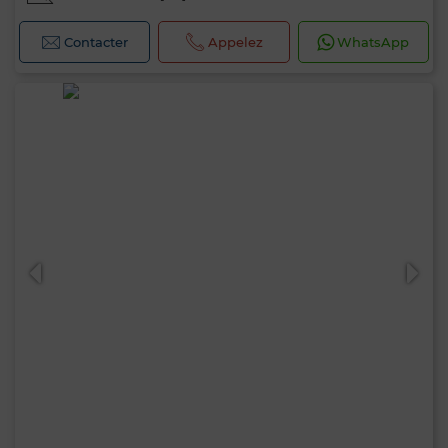
Contacter
Appelez
WhatsApp