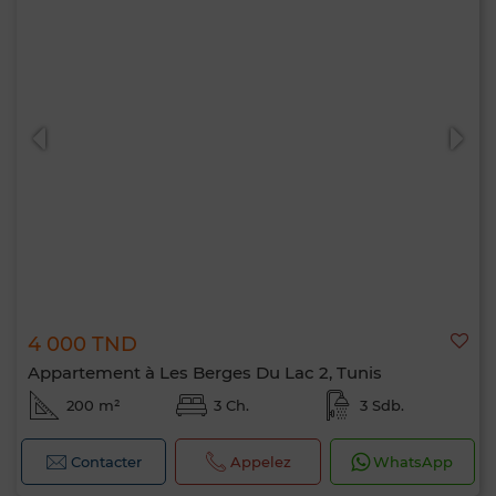
4 000 TND
Appartement à Les Berges Du Lac 2, Tunis
200 m²
3 Ch.
3 Sdb.
Contacter
Appelez
WhatsApp