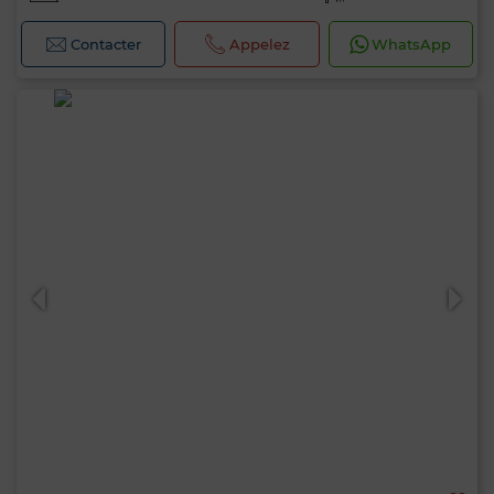
Contacter
Appelez
WhatsApp