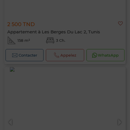
2 500 TND
Appartement à Les Berges Du Lac 2, Tunis
158 m²
3 Ch.
Contacter
Appelez
WhatsApp