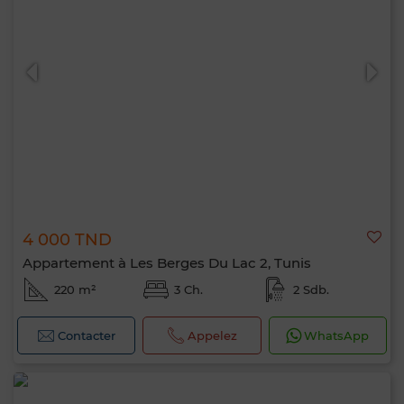
4 000 TND
Appartement à Les Berges Du Lac 2, Tunis
220 m²
3 Ch.
2 Sdb.
Contacter
Appelez
WhatsApp