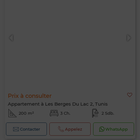
Prix à consulter
Appartement à Les Berges Du Lac 2, Tunis
200 m²
3 Ch.
2 Sdb.
Contacter
Appelez
WhatsApp