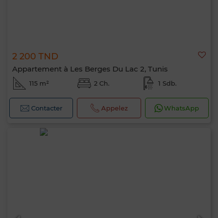
2 200 TND
Appartement à Les Berges Du Lac 2, Tunis
115 m²
2 Ch.
1 Sdb.
Contacter
Appelez
WhatsApp