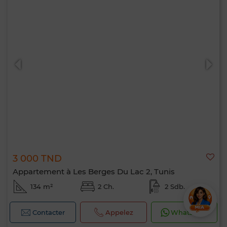
3 000 TND
Appartement à Les Berges Du Lac 2, Tunis
134 m²
2 Ch.
2 Sdb.
Contacter
Appelez
WhatsApp