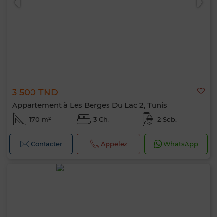
3 500 TND
Appartement à Les Berges Du Lac 2, Tunis
170 m²
3 Ch.
2 Sdb.
Contacter
Appelez
WhatsApp