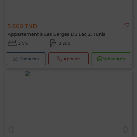
3 800 TND
Appartement à Les Berges Du Lac 2, Tunis
3 Ch.
3 Sdb.
Contacter
Appelez
WhatsApp