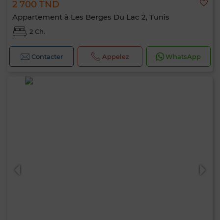
2 700 TND
Appartement à Les Berges Du Lac 2, Tunis
2 Ch.
Contacter
Appelez
WhatsApp