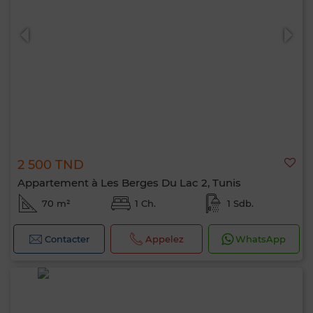
2 500 TND
Appartement à Les Berges Du Lac 2, Tunis
70 m²
1 Ch.
1 Sdb.
Contacter
Appelez
WhatsApp