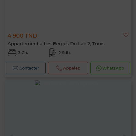
4 900 TND
Appartement à Les Berges Du Lac 2, Tunis
3 Ch.
2 Sdb.
Contacter
Appelez
WhatsApp