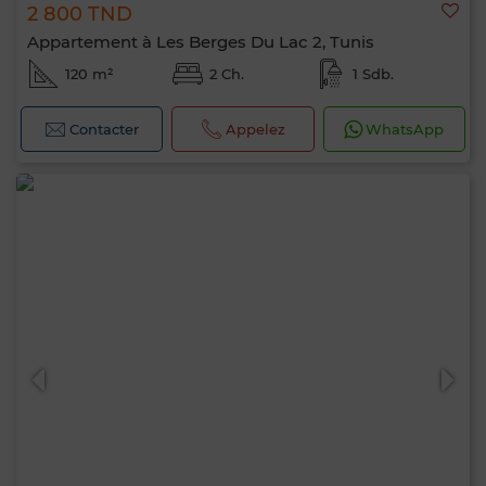
2 800 TND
Appartement à Les Berges Du Lac 2, Tunis
120 m²
2 Ch.
1 Sdb.
Contacter
Appelez
WhatsApp