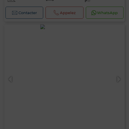
Contacter
Appelez
WhatsApp