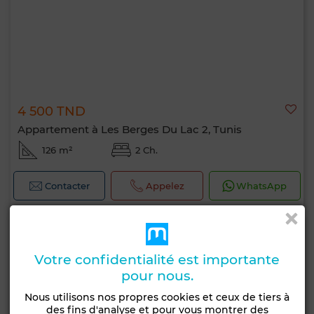
4 500 TND
Appartement à Les Berges Du Lac 2, Tunis
126 m²
2 Ch.
Contacter
Appelez
WhatsApp
Votre confidentialité est importante
pour nous.
Nous utilisons nos propres cookies et ceux de tiers à
des fins d'analyse et pour vous montrer des