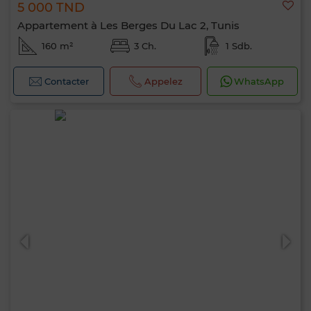
5 000 TND
Appartement à Les Berges Du Lac 2, Tunis
160 m²
3 Ch.
1 Sdb.
Contacter
Appelez
WhatsApp