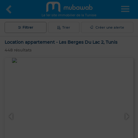
Le 1er site immobilier de la Tunisie
Filtrer
Trier
Créer une alerte
Location appartement - Les Berges Du Lac 2, Tunis
448
résultats