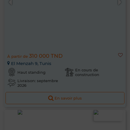
310 000 TND
À partir de
El Menzah 9, Tunis
En cours de
Haut standing
construction
Livraison: septembre
2026
En savoir plus