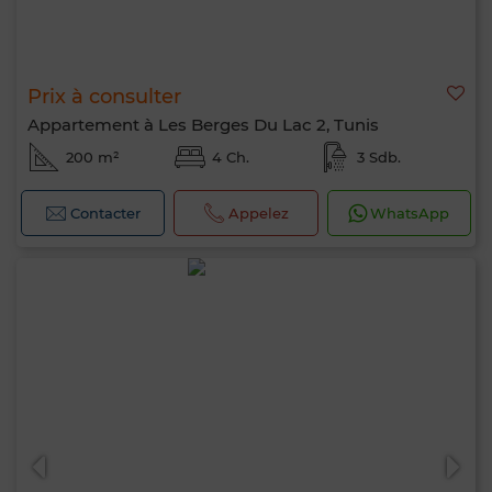
Prix à consulter
Appartement à Les Berges Du Lac 2, Tunis
200 m²
4 Ch.
3 Sdb.
Contacter
Appelez
WhatsApp