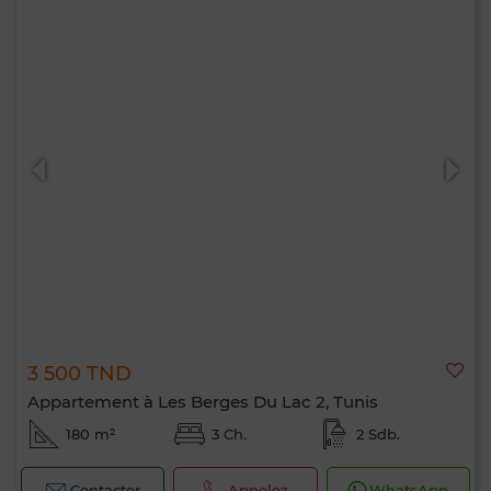
3 500 TND
Appartement à Les Berges Du Lac 2, Tunis
180 m²
3 Ch.
2 Sdb.
Contacter
Appelez
WhatsApp