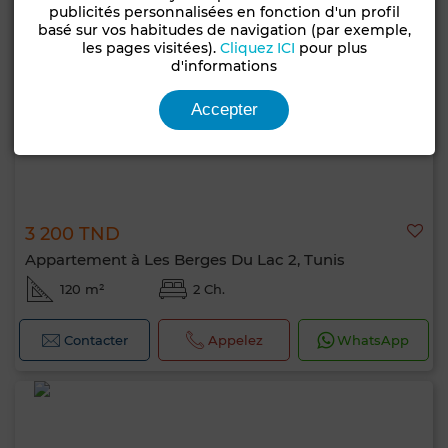
publicités personnalisées en fonction d'un profil
basé sur vos habitudes de navigation (par exemple,
les pages visitées).
Cliquez ICI
pour plus
d'informations
Accepter
3 200 TND
Appartement à Les Berges Du Lac 2, Tunis
120 m²
2 Ch.
Contacter
Appelez
WhatsApp