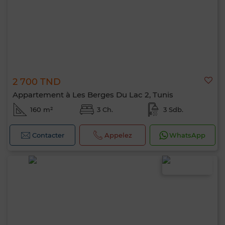
2 700 TND
Appartement à Les Berges Du Lac 2, Tunis
160 m²
3 Ch.
3 Sdb.
Contacter
Appelez
WhatsApp