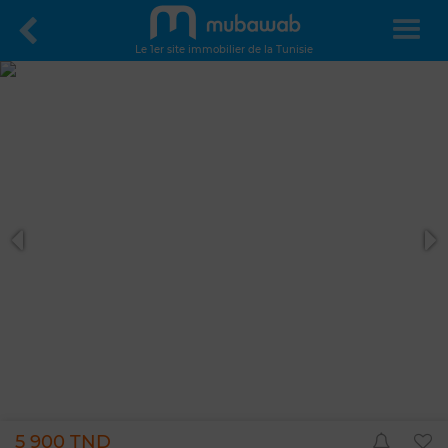
Le 1er site immobilier de la Tunisie
5 900 TND