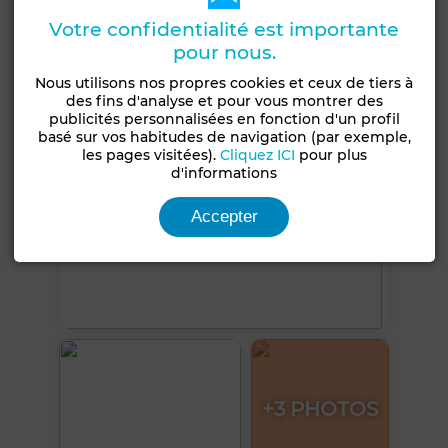
Votre confidentialité est importante
Voir plus de photos
pour nous.
Nous utilisons nos propres cookies et ceux de tiers à
des fins d'analyse et pour vous montrer des
publicités personnalisées en fonction d'un profil
basé sur vos habitudes de navigation (par exemple,
les pages visitées).
Cliquez ICI
pour plus
d'informations
Accepter
+3 PHOTOS