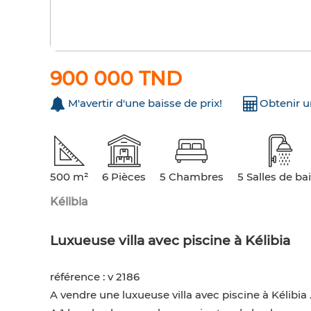
900 000 TND
M'avertir d'une baisse de prix!
Obtenir 
500 m²
6 Pièces
5 Chambres
5 Salles de ba
Kélibia
Luxueuse villa avec piscine à Kélibia
référence : v 2186
A vendre une luxueuse villa avec piscine à Kélibia 