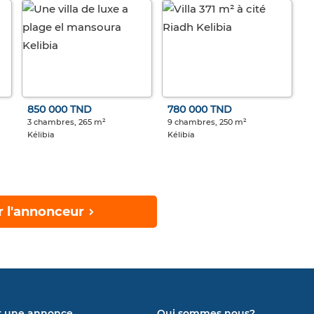
850 000 TND
780 000 TND
3 chambres, 265 m²
9 chambres, 250 m²
Kélibia
Kélibia
r l'annonceur
r une annonce
Qui sommes nous?