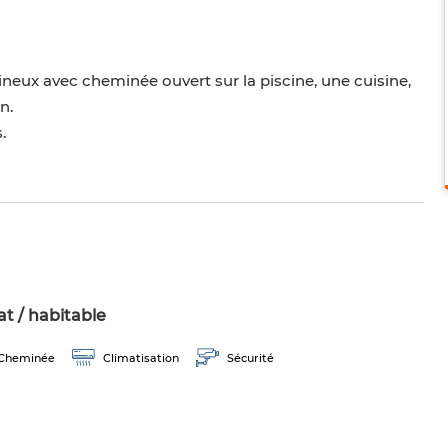
eux avec cheminée ouvert sur la piscine, une cuisine,
n.
.
t / habitable
Cheminée
Climatisation
Sécurité