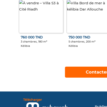
760 000 TND
750 000 TND
3 chambres, 180 m²
5 chambres, 200 m²
Kélibia
Kélibia
Contacte
Télécharger
Publie