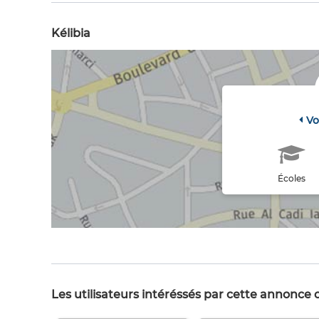
Kélibia
Vo
Écoles
Les utilisateurs intéréssés par cette annonce