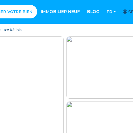
IMMOBILIER NEUF
BLOG
MER VOTRE BIEN
FR
SE
 luxe Kélibia