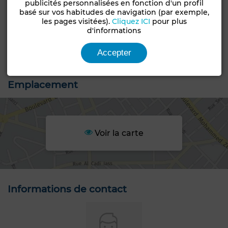
publicités personnalisées en fonction d'un profil
basé sur vos habitudes de navigation (par exemple,
les pages visitées).
Cliquez ICI
pour plus
+3 PHOTOS
d'informations
Accepter
Emplacement
Voir la carte
Informations de contact