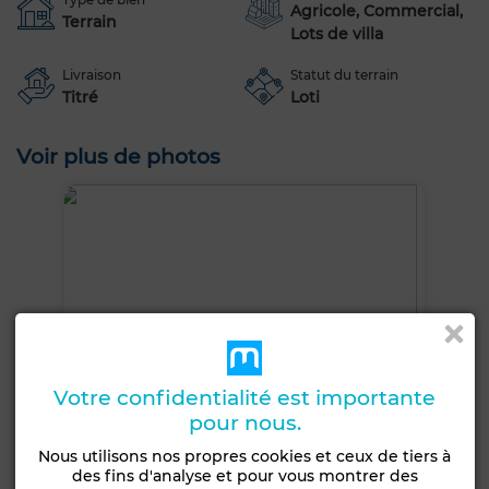
Agricole, Commercial,
Terrain
Lots de villa
Livraison
Statut du terrain
Titré
Loti
Voir plus de photos
Votre confidentialité est importante
pour nous.
Nous utilisons nos propres cookies et ceux de tiers à
des fins d'analyse et pour vous montrer des