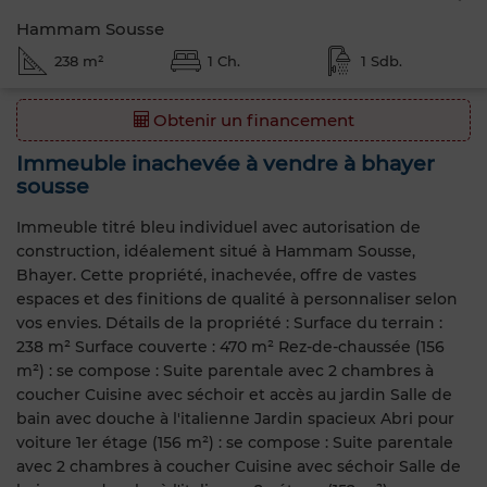
Hammam Sousse
238 m²
1 Ch.
1 Sdb.
Obtenir un financement
Immeuble inachevée à vendre à bhayer
sousse
Immeuble titré bleu individuel avec autorisation de
construction, idéalement situé à Hammam Sousse,
Bhayer. Cette propriété, inachevée, offre de vastes
espaces et des finitions de qualité à personnaliser selon
vos envies. Détails de la propriété : Surface du terrain :
238 m² Surface couverte : 470 m² Rez-de-chaussée (156
m²) : se compose : Suite parentale avec 2 chambres à
coucher Cuisine avec séchoir et accès au jardin Salle de
bain avec douche à l'italienne Jardin spacieux Abri pour
voiture 1er étage (156 m²) : se compose : Suite parentale
avec 2 chambres à coucher Cuisine avec séchoir Salle de