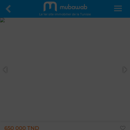
Le 1er site immobilier de la Tunisie
650 000 TND