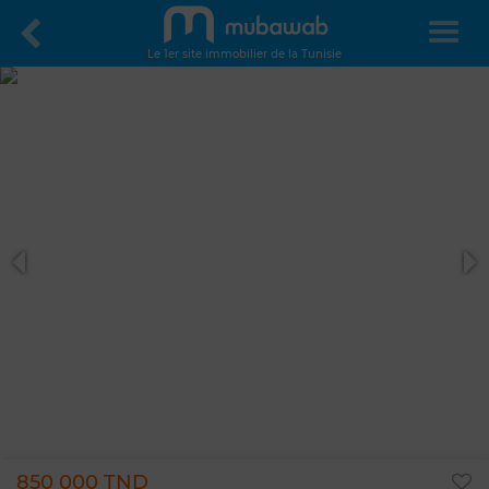
Le 1er site immobilier de la Tunisie
850 000 TND