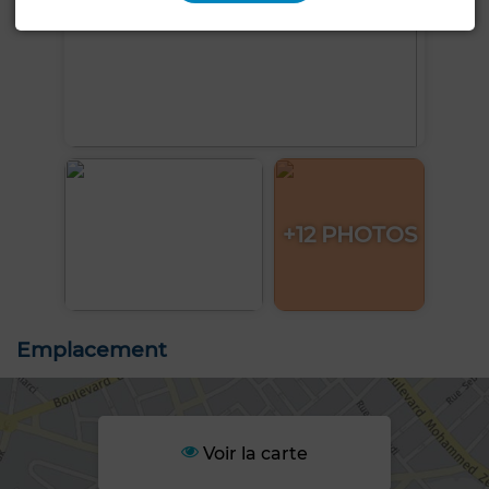
+12 PHOTOS
Emplacement
Voir la carte