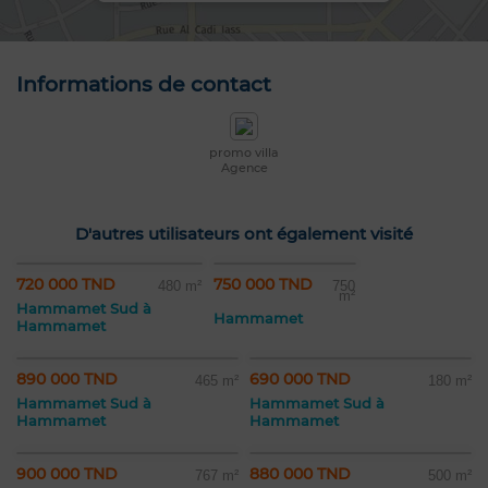
Informations de contact
promo villa
Agence
D'autres utilisateurs ont également visité
720 000 TND
750 000 TND
480 m²
750
m²
Hammamet Sud à
Hammamet
Hammamet
890 000 TND
690 000 TND
465 m²
180 m²
Hammamet Sud à
Hammamet Sud à
Hammamet
Hammamet
900 000 TND
880 000 TND
767 m²
500 m²