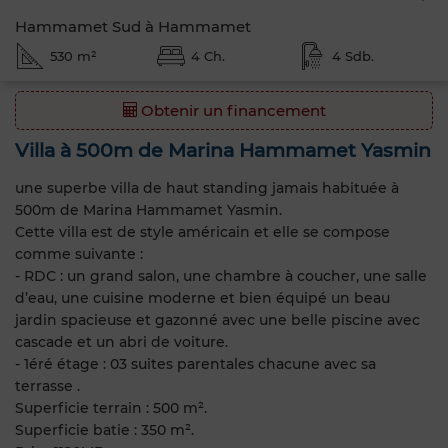
Hammamet Sud à Hammamet
530 m²
4 Ch.
4 Sdb.
Obtenir un financement
Villa à 500m de Marina Hammamet Yasmin
une superbe villa de haut standing jamais habituée à
500m de Marina Hammamet Yasmin.
Cette villa est de style américain et elle se compose
comme suivante :
- RDC : un grand salon, une chambre à coucher, une salle
d’eau, une cuisine moderne et bien équipé un beau
jardin spacieuse et gazonné avec une belle piscine avec
cascade et un abri de voiture.
- 1éré étage : 03 suites parentales chacune avec sa
terrasse .
Superficie terrain : 500 m².
Superficie batie : 350 m².