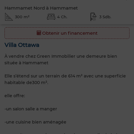
Hammamet Nord à Hammamet
300 m²
4 Ch.
3 Sdb.
Obtenir un financement
Villa Ottawa
À vendre chez Green Immobilier une demeure bien
située à Hammamet
Elle s’étend sur un terrain de 614 m² avec une superficie
habitable de300 m².
elle offre:
-un salon salle a manger
-une cuisine bien aménagée