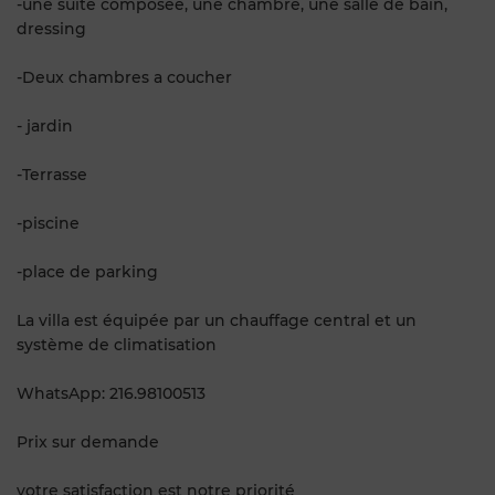
-une suite composée, une chambre, une salle de bain,
dressing
-Deux chambres a coucher
- jardin
-Terrasse
-piscine
-place de parking
La villa est équipée par un chauffage central et un
système de climatisation
WhatsApp: 216.98100513
Prix sur demande
votre satisfaction est notre priorité