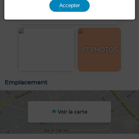
Accepter
+7 PHOTOS
Emplacement
Voir la carte