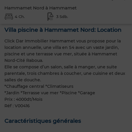
Hammamet Nord à Hammamet
4 Ch.
3 Sdb.
Villa piscine à Hammamet Nord: Location
Click Dar Immobilier Hammamet vous propose pour la
location annuelle, une villa en S4 avec un vaste jardin,
piscine et une terrasse vue mer, située à Hammamet
Nord-Cité Raboua.
Elle se compose d’un salon, salle à manger, une suite
parentale, trois chambres à coucher, une cuisine et deux
salles de douche.
*Chauffage central *Climatiseurs
*Jardin *Terrasse vue mer *Piscine *Garage
Prix : 4000dt/Mois
Réf : V00416
Caractéristiques générales