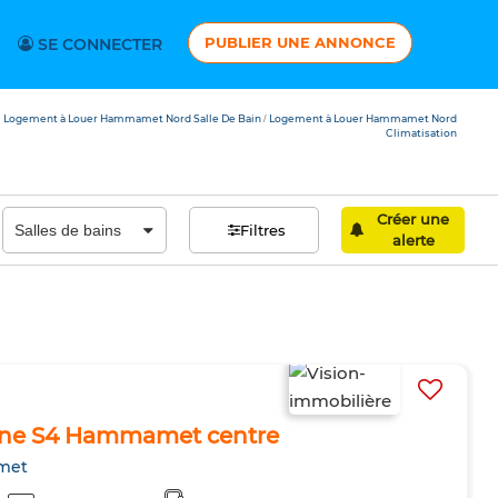
PUBLIER UNE ANNONCE
SE CONNECTER
Logement à Louer Hammamet Nord Salle De Bain
Logement à Louer Hammamet Nord
/
Climatisation
Créer une
Filtres
alerte
tine S4 Hammamet centre
met