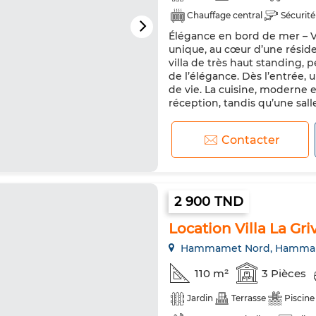
Chauffage central
Sécurité
Élégance en bord de mer – 
Internet
unique, au cœur d’une résid
villa de très haut standing, 
de l’élégance. Dès l’entrée, 
de vie. La cuisine, moderne 
réception, tandis qu’une salle
Contacter
2 900 TND
Location Villa La G
Hammamet Nord, Hamma
110 m²
3 Pièces
Jardin
Terrasse
Piscine