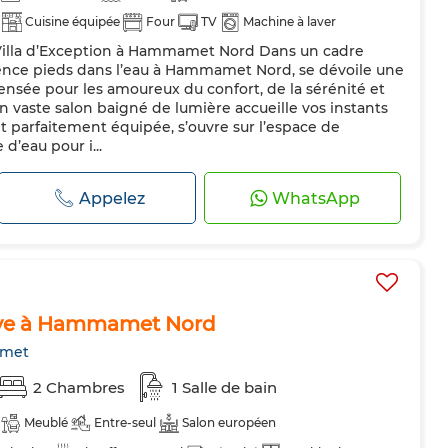
Cuisine équipée
Four
TV
Machine à laver
Villa d’Exception à Hammamet Nord Dans un cadre
ence pieds dans l’eau à Hammamet Nord, se dévoile une
pensée pour les amoureux du confort, de la sérénité et
un vaste salon baigné de lumière accueille vos instants
et parfaitement équipée, s’ouvre sur l’espace de
 d’eau pour i...
Appelez
WhatsApp
rive à Hammamet Nord
met
2 Chambres
1 Salle de bain
Meublé
Entre-seul
Salon européen