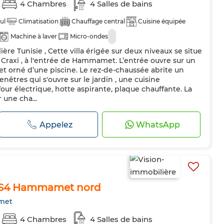
4 Chambres
4 Salles de bains
ul
Climatisation
Chauffage central
Cuisine équipée
Machine à laver
Micro-ondes
ère Tunisie , Cette villa érigée sur deux niveaux se situe
 Craxi , à l'entrée de Hammamet. L’entrée ouvre sur un
t orné d’une piscine. Le rez-de-chaussée abrite un
nêtres qui s'ouvre sur le jardin , une cuisine
our électrique, hotte aspirante, plaque chauffante. La
 une cha...
Appelez
WhatsApp
el S4 Hammamet nord
met
4 Chambres
4 Salles de bains