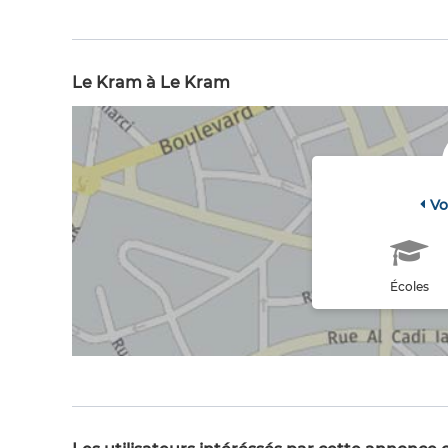
Le Kram à Le Kram
Vo
Écoles