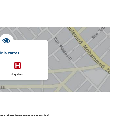
ir la carte
Hôpitaux