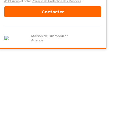
d’Utilisation
et notre
Politique de Protection des Données
.
Contacter
Maison de l'immobilier
Agence