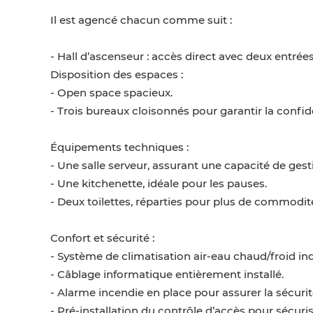
Il est agencé chacun comme suit :
- Hall d’ascenseur : accès direct avec deux entrées
Disposition des espaces :
- Open space spacieux.
- Trois bureaux cloisonnés pour garantir la confiden
Équipements techniques :
- Une salle serveur, assurant une capacité de gest
- Une kitchenette, idéale pour les pauses.
- Deux toilettes, réparties pour plus de commodit
Confort et sécurité :
- Système de climatisation air-eau chaud/froid i
- Câblage informatique entièrement installé.
- Alarme incendie en place pour assurer la sécurit
- Pré-installation du contrôle d’accès pour sécuris