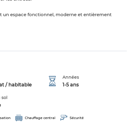
nt un espace fonctionnel, moderne et entièrement
Années
t / habitable
1-5 ans
 sol
e
sation
Chauffage central
Sécurité