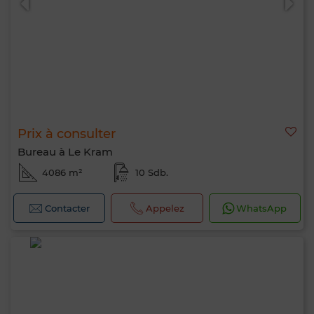
Prix à consulter
Bureau à Le Kram
4086 m²
10 Sdb.
Contacter
Appelez
WhatsApp