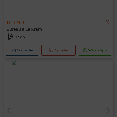
111 TND
Bureau à Le Kram
1 Sdb.
Contacter
Appelez
WhatsApp