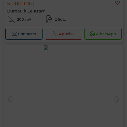
5 000 TND
Bureau à Le Kram
200 m²
2 Sdb.
Contacter
Appelez
WhatsApp