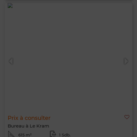
Prix à consulter
Bureau à Le Kram
615 m²
1 Sdb.