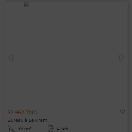
32 962 TND
Bureau à Le Kram
879 m²
4 Sdb.