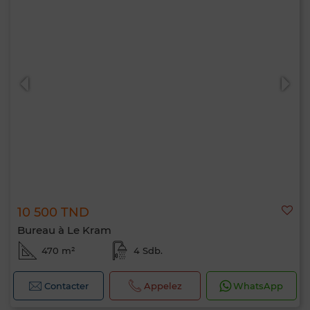
10 500 TND
Bureau à Le Kram
470 m²
4 Sdb.
Contacter
Appelez
WhatsApp