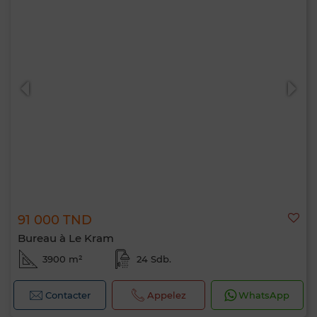
91 000 TND
Bureau à Le Kram
3900 m²
24 Sdb.
Contacter
Appelez
WhatsApp