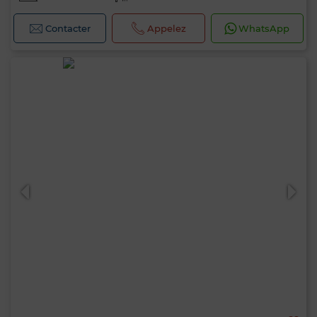
Contacter
Appelez
WhatsApp