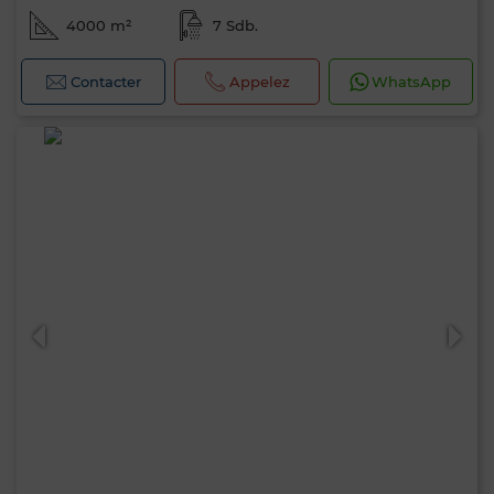
4000 m²
7 Sdb.
Contacter
Appelez
WhatsApp