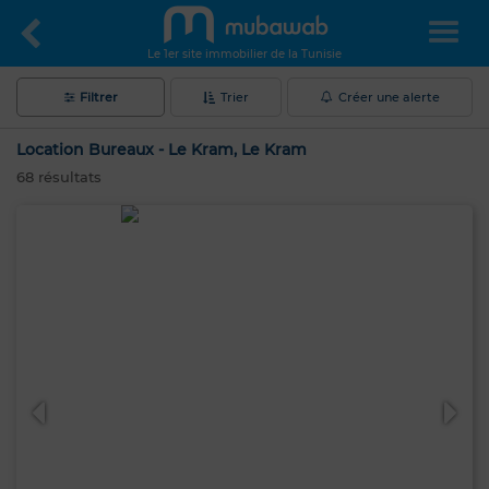
Le 1er site immobilier de la Tunisie
Filtrer
Trier
Créer une alerte
Location Bureaux - Le Kram, Le Kram
68
résultats