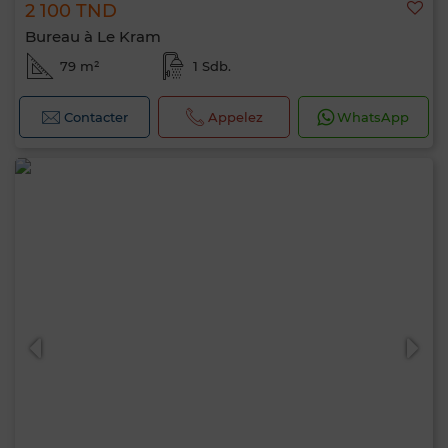
2 100 TND
Bureau à Le Kram
79 m²
1 Sdb.
Contacter
Appelez
WhatsApp