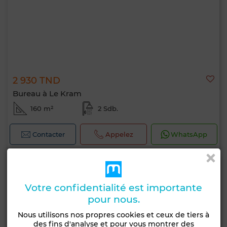
2 930 TND
Bureau à Le Kram
160 m²
2 Sdb.
Contacter
Appelez
WhatsApp
Votre confidentialité est importante
pour nous.
Nous utilisons nos propres cookies et ceux de tiers à
des fins d'analyse et pour vous montrer des