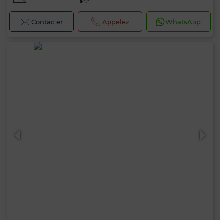
Contacter
Appelez
WhatsApp