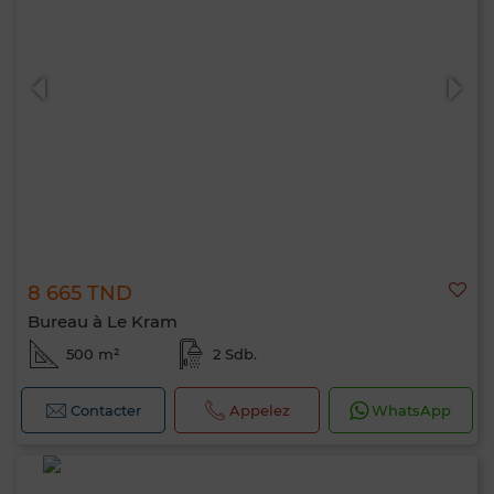
8 665 TND
Bureau à Le Kram
500 m²
2 Sdb.
Contacter
Appelez
WhatsApp