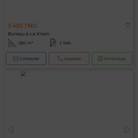
3 450 TND
Bureau à Le Kram
280 m²
2 Sdb.
Contacter
Appelez
WhatsApp