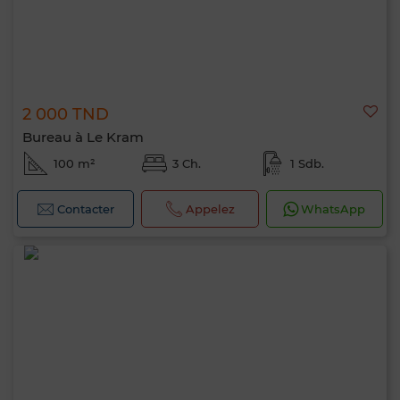
2 000 TND
Bureau à Le Kram
100 m²
3 Ch.
1 Sdb.
Contacter
Appelez
WhatsApp