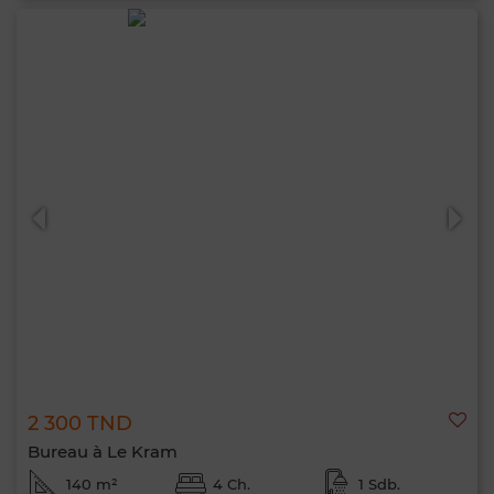
2 300 TND
Bureau à Le Kram
140 m²
4 Ch.
1 Sdb.