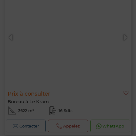
Prix à consulter
Bureau à Le Kram
3622 m²
16 Sdb.
Contacter
Appelez
WhatsApp