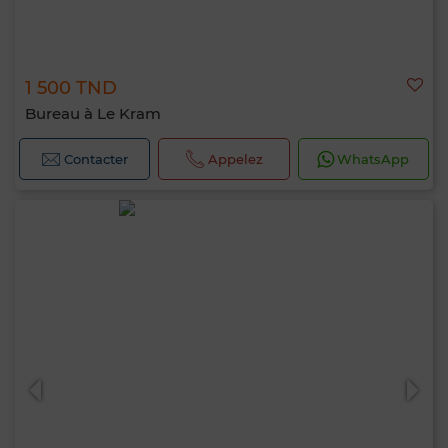
1 500 TND
Bureau à Le Kram
Contacter
Appelez
WhatsApp