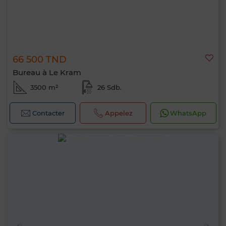
66 500 TND
Bureau à Le Kram
3500 m²
26 Sdb.
Contacter
Appelez
WhatsApp