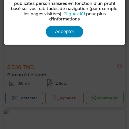
publicités personnalisées en fonction d'un profil
basé sur vos habitudes de navigation (par exemple,
les pages visitées).
Cliquez ICI
pour plus
d'informations
Accepter
5 500 TND
Bureau à Le Kram
160 m²
2 Sdb.
Contacter
Appelez
WhatsApp