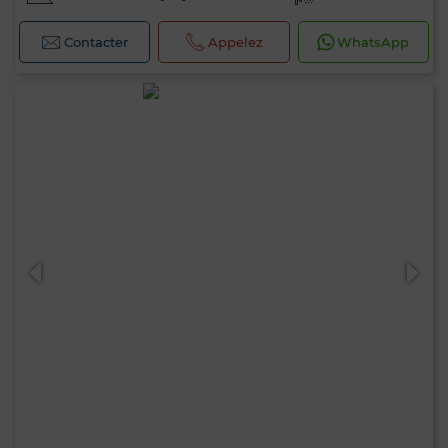
Contacter
Appelez
WhatsApp