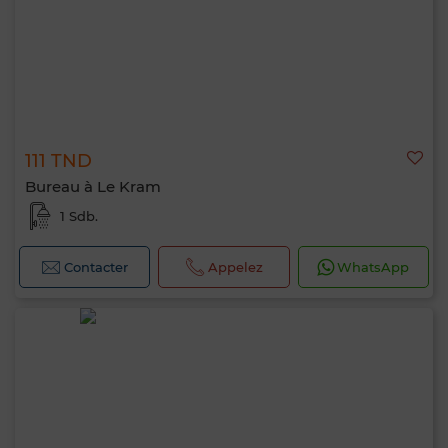
111 TND
Bureau à Le Kram
1 Sdb.
Contacter
Appelez
WhatsApp