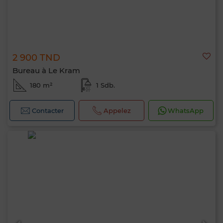
2 900 TND
Bureau à Le Kram
180 m²
1 Sdb.
Contacter
Appelez
WhatsApp