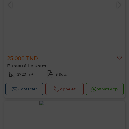
25 000 TND
0 / 500
Bureau à Le Kram
2720 m²
3 Sdb.
Contacter
Appelez
WhatsApp