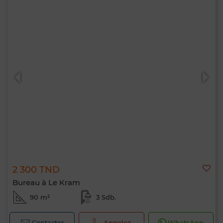
2 300 TND
Bureau à Le Kram
90 m²
3 Sdb.
Contacter
Appelez
WhatsApp