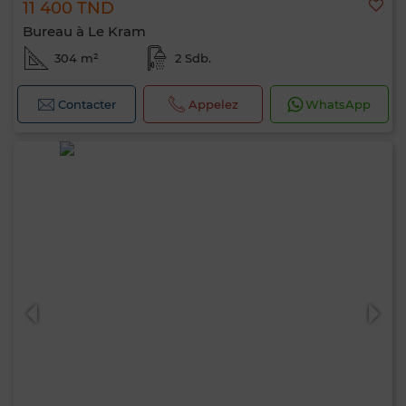
11 400 TND
Bureau à Le Kram
304 m²
2 Sdb.
Contacter
Appelez
WhatsApp