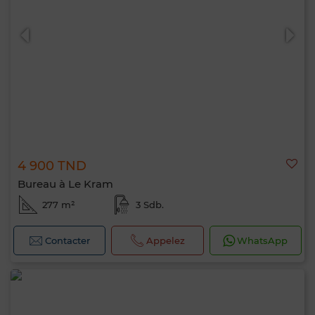
4 900 TND
Bureau à Le Kram
277 m²
3 Sdb.
Contacter
Appelez
WhatsApp