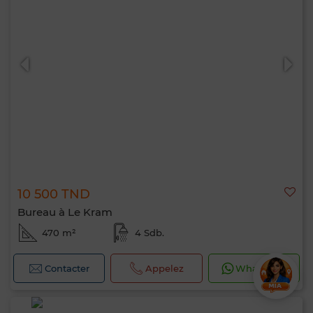
10 500 TND
Bureau à Le Kram
470 m²
4 Sdb.
Contacter
Appelez
WhatsApp