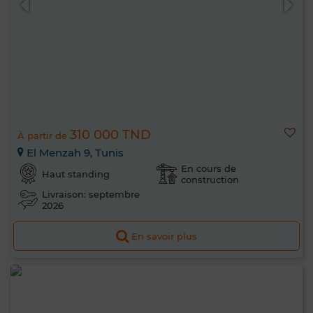
310 000 TND
À partir de
El Menzah 9, Tunis
En cours de
Haut standing
construction
Livraison: septembre
2026
En savoir plus