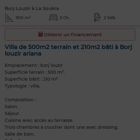
Borj Louzir à La Soukra
500 m²
3 Ch.
2 Sdb.
Obtenir un financement
Villa de 500m2 terrain et 210m2 bâti à Borj
louzir ariana
Emplacement : borj louzir
Superficie terrain : 500 m².
Superficie bâtit : 210 m².
Typologie : villa.
Composition :
Salon.
Séjour.
Cuisine avec accès au terrasse.
Trois chambres à coucher dont une avec dressing.
Salle de bain.