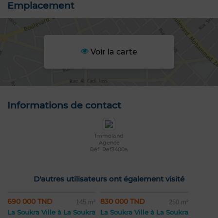
Emplacement
Voir la carte
Informations de contact
Immoland
Agence
Réf: Ref3400a
D'autres utilisateurs ont également visité
690 000 TND
830 000 TND
145 m²
250 m²
La Soukra Ville à La Soukra
La Soukra Ville à La Soukra